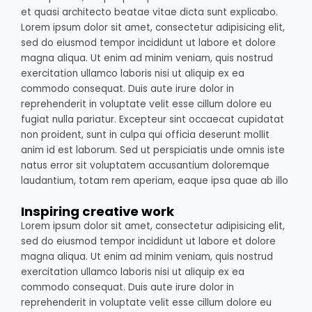
et quasi architecto beatae vitae dicta sunt explicabo.
Lorem ipsum dolor sit amet, consectetur adipisicing elit,
sed do eiusmod tempor incididunt ut labore et dolore
magna aliqua. Ut enim ad minim veniam, quis nostrud
exercitation ullamco laboris nisi ut aliquip ex ea
commodo consequat. Duis aute irure dolor in
reprehenderit in voluptate velit esse cillum dolore eu
fugiat nulla pariatur. Excepteur sint occaecat cupidatat
non proident, sunt in culpa qui officia deserunt mollit
anim id est laborum. Sed ut perspiciatis unde omnis iste
natus error sit voluptatem accusantium doloremque
laudantium, totam rem aperiam, eaque ipsa quae ab illo
Inspiring creative work
Lorem ipsum dolor sit amet, consectetur adipisicing elit,
sed do eiusmod tempor incididunt ut labore et dolore
magna aliqua. Ut enim ad minim veniam, quis nostrud
exercitation ullamco laboris nisi ut aliquip ex ea
commodo consequat. Duis aute irure dolor in
reprehenderit in voluptate velit esse cillum dolore eu