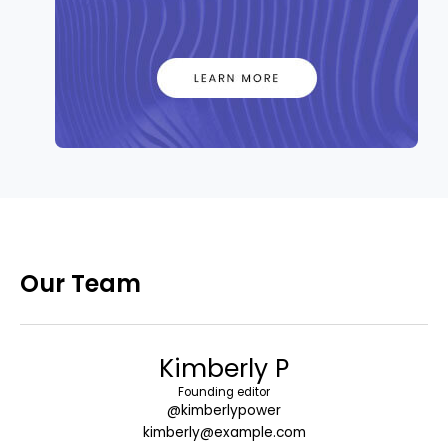
Our Team
Kimberly P
Founding editor
@kimberlypower
kimberly@example.com