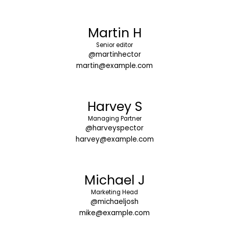
Martin H
Senior editor
@martinhector
martin@example.com
Harvey S
Managing Partner
@harveyspector
harvey@example.com
Michael J
Marketing Head
@michaeljosh
mike@example.com