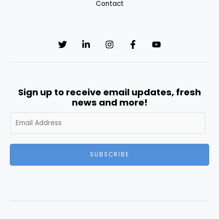
Contact
Sign up to receive email updates, fresh
news and more!
A
l
t
e
SUBSCRIBE
r
n
a
t
i
v