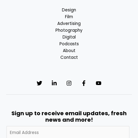
Design
Film
Advertising
Photography
Digital
Podcasts
About
Contact
Sign up to receive email updates, fresh
news and more!
A
l