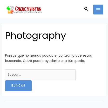
Ir
Buscar
MAI
al
por:
Buscar
MEN
contenido
Photography
Parece que no hemos podido encontrar lo que estás
buscando. Quizá pueda ayudarte una búsqueda.