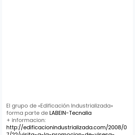
El grupo de «Edificación Industrializada»
forma parte de
LABEIN-Tecnalia
+ informacion:
http://edificacionindustrializada.com/2008/0
7/22/visita-a-la-promocion-de-visesa-