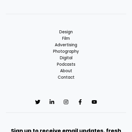
Design
Film
Advertising
Photography
Digital
Podcasts
About
Contact
Sign up to receive email updates, fresh