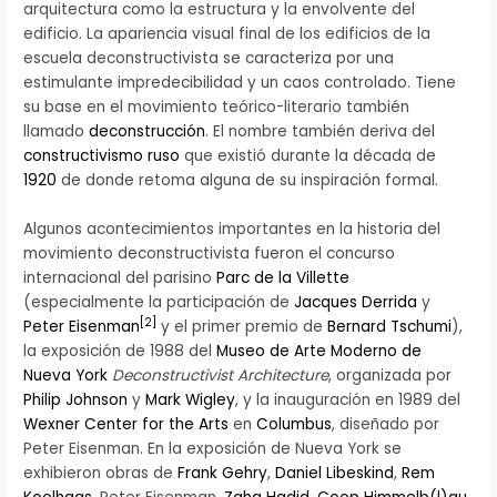
arquitectura como la estructura y la envolvente del
edificio. La apariencia visual final de los edificios de la
escuela deconstructivista se caracteriza por una
estimulante impredecibilidad y un caos controlado. Tiene
su base en el movimiento teórico-literario también
llamado
deconstrucción
. El nombre también deriva del
constructivismo
ruso
que existió durante la década de
1920
de donde retoma alguna de su inspiración formal.
Algunos acontecimientos importantes en la historia del
movimiento deconstructivista fueron el concurso
internacional del parisino
Parc de la Villette
(especialmente la participación de
Jacques Derrida
y
[
2
]
Peter Eisenman
y el primer premio de
Bernard Tschumi
),
la exposición de 1988 del
Museo de Arte Moderno de
Nueva York
Deconstructivist Architecture
, organizada por
Philip Johnson
y
Mark Wigley
, y la inauguración en 1989 del
Wexner Center for the Arts
en
Columbus
, diseñado por
Peter Eisenman. En la exposición de Nueva York se
exhibieron obras de
Frank Gehry
,
Daniel Libeskind
,
Rem