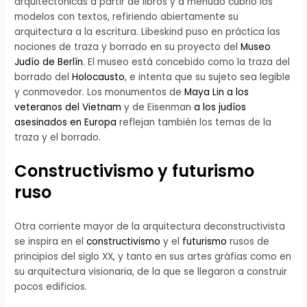
arquitectónicas a partir de libros y a menudo cubrió los
modelos con textos, refiriendo abiertamente su
arquitectura a la escritura. Libeskind puso en práctica las
nociones de traza y borrado en su proyecto del
Museo
Judío de Berlín
. El museo está concebido como la traza del
borrado del
Holocausto
, e intenta que su sujeto sea legible
y conmovedor. Los monumentos de
Maya Lin
a los
veteranos del Vietnam
y de Eisenman
a los judíos
asesinados en Europa
reflejan también los temas de la
traza y el borrado.
Constructivismo y futurismo
ruso
Otra corriente mayor de la arquitectura deconstructivista
se inspira en el
constructivismo
y el
futurismo
rusos de
principios del siglo XX, y tanto en sus artes gráfias como en
su arquitectura visionaria, de la que se llegaron a construir
pocos edificios.