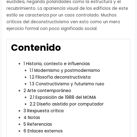
euclídea, negando polaridades como la estructura y el
recubrimiento. La apariencia visual de los edificios de este
estilo se caracteriza por un caos controlado. Muchos
críticos del deconstructivismo ven esto como un mero
ejercicio formal con poco significado social.
Contenido
1
Historia, contexto e influencias
1.1
Modernismo y postmodernismo
1.2
Filosofía deconstructivista
1.3
Constructivismo y futurismo ruso
2
Arte contemporáneo
2.1
Exposición de 1988 del MOMA
2.2
Diseño asistido por computador
3
Respuesta crítica
4
Notas
5
Referencias
6
Enlaces externos