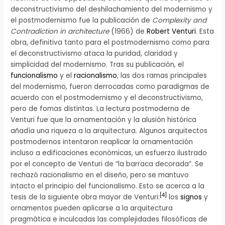
deconstructivismo del deshilachamiento del modernismo y
el postmodernismo fue la publicación de
Complexity and
Contradiction in architecture
(1966) de
Robert Venturi
. Esta
obra, definitiva tanto para el postmodernismo como para
el deconstructivismo ataca la puridad, claridad y
simplicidad del modernismo. Tras su publicación, el
funcionalismo
y el
racionalismo
, las dos ramas principales
del modernismo, fueron derrocadas como paradigmas de
acuerdo con el postmodernismo y el deconstructivismo,
pero de fomas distintas. La lectura postmoderna de
Venturi fue que la ornamentación y la alusión histórica
añadía una riqueza a la arquitectura. Algunos arquitectos
postmodernos intentaron reaplicar la ornamentación
incluso a edificaciones económicas, un esfuerzo ilustrado
por el concepto de Venturi de “la barraca decorada”. Se
rechazó racionalismo en el diseño, pero se mantuvo
intacto el principio del funcionalismo. Esto se acerca a la
[
4
]
tesis de la siguiente obra mayor de Venturi:
los
signos
y
ornamentos pueden aplicarse a la arquitectura
pragmática e inculcadas las complejidades filosóficas de