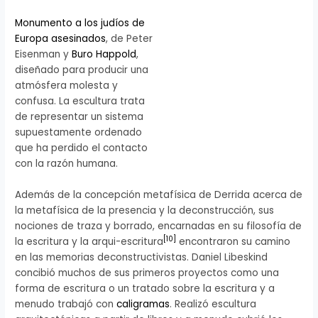
Monumento a los judíos de
Europa asesinados
, de Peter
Eisenman y
Buro Happold
,
diseñado para producir una
atmósfera molesta y
confusa. La escultura trata
de representar un sistema
supuestamente ordenado
que ha perdido el contacto
con la razón humana.
Además de la concepción metafísica de Derrida acerca de
la metafísica de la presencia y la deconstrucción, sus
nociones de traza y borrado, encarnadas en su filosofía de
[
10
]
la escritura y la arqui-escritura
encontraron su camino
en las memorias deconstructivistas. Daniel Libeskind
concibió muchos de sus primeros proyectos como una
forma de escritura o un tratado sobre la escritura y a
menudo trabajó con
caligramas
. Realizó escultura