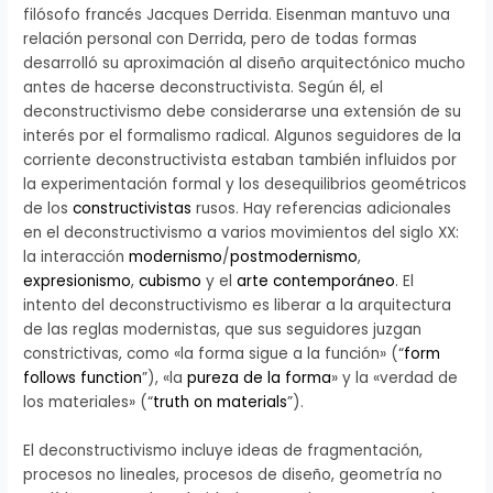
filósofo francés Jacques Derrida. Eisenman mantuvo una
relación personal con Derrida, pero de todas formas
desarrolló su aproximación al diseño arquitectónico mucho
antes de hacerse deconstructivista. Según él, el
deconstructivismo debe considerarse una extensión de su
interés por el formalismo radical. Algunos seguidores de la
corriente deconstructivista estaban también influidos por
la experimentación formal y los desequilibrios geométricos
de los
constructivistas
rusos. Hay referencias adicionales
en el deconstructivismo a varios movimientos del siglo XX:
la interacción
modernismo
/
postmodernismo
,
expresionismo
,
cubismo
y el
arte contemporáneo
. El
intento del deconstructivismo es liberar a la arquitectura
de las reglas modernistas, que sus seguidores juzgan
constrictivas, como «la forma sigue a la función» (“
form
follows function
”), «la
pureza de la forma
» y la «verdad de
los materiales» (“
truth on materials
”).
El deconstructivismo incluye ideas de fragmentación,
procesos no lineales, procesos de diseño, geometría no