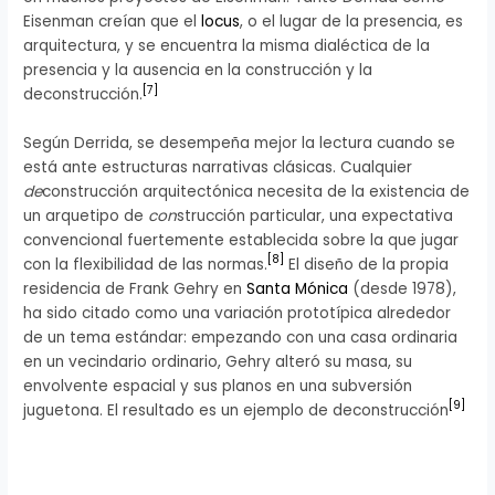
Eisenman creían que el
locus
, o el lugar de la presencia, es
arquitectura, y se encuentra la misma dialéctica de la
presencia y la ausencia en la construcción y la
[
7
]
deconstrucción.
Según Derrida, se desempeña mejor la lectura cuando se
está ante estructuras narrativas clásicas. Cualquier
de
construcción arquitectónica necesita de la existencia de
un arquetipo de
con
strucción particular, una expectativa
convencional fuertemente establecida sobre la que jugar
[
8
]
con la flexibilidad de las normas.
El diseño de la propia
residencia de Frank Gehry en
Santa Mónica
(desde 1978),
ha sido citado como una variación prototípica alrededor
de un tema estándar: empezando con una casa ordinaria
en un vecindario ordinario, Gehry alteró su masa, su
envolvente espacial y sus planos en una subversión
[
9
]
juguetona. El resultado es un ejemplo de deconstrucción