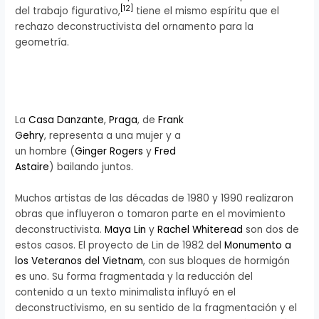
[
12
]
del trabajo figurativo,
tiene el mismo espíritu que el
rechazo deconstructivista del ornamento para la
geometría.
La
Casa Danzante
,
Praga
, de
Frank
Gehry
, representa a una mujer y a
un hombre (
Ginger Rogers
y
Fred
Astaire
) bailando juntos.
Muchos artistas de las décadas de 1980 y 1990 realizaron
obras que influyeron o tomaron parte en el movimiento
deconstructivista.
Maya Lin
y
Rachel Whiteread
son dos de
estos casos. El proyecto de Lin de 1982 del
Monumento a
los Veteranos del Vietnam
, con sus bloques de hormigón
es uno. Su forma fragmentada y la reducción del
contenido a un texto minimalista influyó en el
deconstructivismo, en su sentido de la fragmentación y el