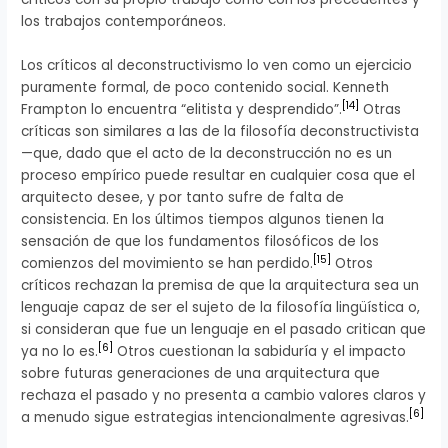
los trabajos contemporáneos.
Los críticos al deconstructivismo lo ven como un ejercicio
puramente formal, de poco contenido social. Kenneth
[
14
]
Frampton lo encuentra “elitista y desprendido”.
Otras
críticas son similares a las de la filosofía deconstructivista
—que, dado que el acto de la deconstrucción no es un
proceso empírico puede resultar en cualquier cosa que el
arquitecto desee, y por tanto sufre de falta de
consistencia. En los últimos tiempos algunos tienen la
sensación de que los fundamentos filosóficos de los
[
15
]
comienzos del movimiento se han perdido.
Otros
críticos rechazan la premisa de que la arquitectura sea un
lenguaje capaz de ser el sujeto de la filosofía lingüística o,
si consideran que fue un lenguaje en el pasado critican que
[
6
]
ya no lo es.
Otros cuestionan la sabiduría y el impacto
sobre futuras generaciones de una arquitectura que
rechaza el pasado y no presenta a cambio valores claros y
[
6
]
a menudo sigue estrategias intencionalmente agresivas.