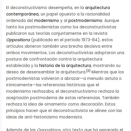
El deconstructivismo desempeña, en la
arquitectura
contemporánea
, un papel opuesto a la racionalidad
ordenada del
modernismo
y al
postmodernismo
. Aunque
tanto los postmodernistas como los deconstructivistas
publicaron sus teorías conjuntamente en la revista
Oppositions
(publicada en el período 1973-84), estos
artículos abrieron también una brecha decisiva entre
ambos movimientos. Los deconstructivistas adoptaron una
postura de confrontación contra la arquitectura
establecida y la
historia de la arquitectura
, mostrando su
[
3
]
deseo de desensamblar la arquitectura.
Mientras que los
postmodernistas volvieron a abrazar—a menudo astuta o
irónicamente—las referencias históricas que el
modernismo rechazaba, el deconstructivismo rechaza la
aceptación postmoderna de estas referencias. También
rechaza la idea de ornamento como decoración. Estos
principios hacen que el deconstructivista se alinee con las
ideas de anti-historicismo modernista.
Además de las
Oppositions
, otro texto que ha separado el