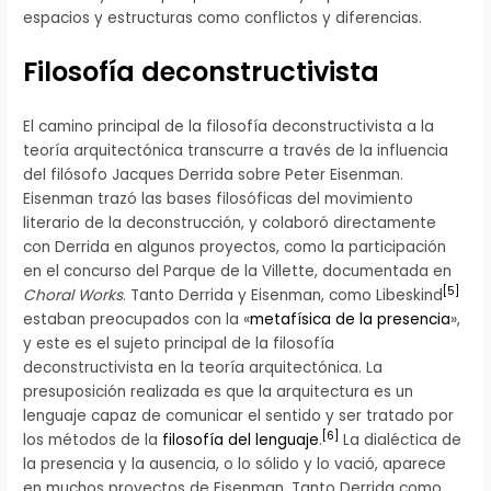
espacios y estructuras como conflictos y diferencias.
Filosofía deconstructivista
El camino principal de la filosofía deconstructivista a la
teoría arquitectónica transcurre a través de la influencia
del filósofo Jacques Derrida sobre Peter Eisenman.
Eisenman trazó las bases filosóficas del movimiento
literario de la deconstrucción, y colaboró directamente
con Derrida en algunos proyectos, como la participación
en el concurso del Parque de la Villette, documentada en
[
5
]
Choral Works
. Tanto Derrida y Eisenman, como Libeskind
estaban preocupados con la «
metafísica de la presencia
»,
y este es el sujeto principal de la filosofía
deconstructivista en la teoría arquitectónica. La
presuposición realizada es que la arquitectura es un
lenguaje capaz de comunicar el sentido y ser tratado por
[
6
]
los métodos de la
filosofía del lenguaje
.
La dialéctica de
la presencia y la ausencia, o lo sólido y lo vació, aparece
en muchos proyectos de Eisenman. Tanto Derrida como