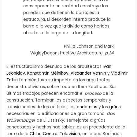
caos aparente en realidad construye las
paredes que defienen la barra; es la
estructura. El desorden interno produce la
barra a la vez que la divide como heridas
abiertas a lo largo de su longitud.
Phillip Johnson and Mark
WigleyDeconstructive Architecture,
p.34
El estructuralismo desnudo de los arquitectos
Ivan
Leonidov
,
Konstantín Mélnikov
,
Alexander Vesnin
y
Vladímir
Tatlin
también tuvo su impacto en los arquitectos
deconstructivistas, sobre todo en Rem Koolhaas. Sus
últimos trabajos parecen encarnar el
proceso
de la
construcción. Terminan los aspectos temporales y
transicionales de los edificios, los
andamios
y las
grúas
necesarias en la edificaciones de gran tamaño.
Das
Wolkernbügel
, de El Lissitzky, semejante a grúas
conectadas y hechas habitables, es un precedente de la
torre de la
China Central Television
, en la que Koolhaas