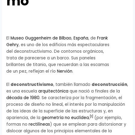
mo
El
Museo Guggenheim de Bilbao
,
España
, de
Frank
Gehry
, es uno de los edificios más espectaculares
del deconstructivismo. De contornos orgánicos,
trata de parecerse a un barco. Sus paneles
brillantes de titanio, que recuerdan a las escamas
de un pez, reflejan el río
Nervión
.
El
deconstructivismo
, también llamado
deconstrucción
,
es una escuela
arquitectónica
que nació a finales de la
década de 1980
. Se caracteriza por la fragmentación, el
proceso de diseño no lineal, el interés por la manipulación
de las ideas de la superficie de las estructuras y, en
[
1
]
apariencia, de la
geometría no euclídea
,
(por ejemplo,
formas no
rectilíneas
) que se emplean para distorsionar y
dislocar algunos de los principios elementales de la