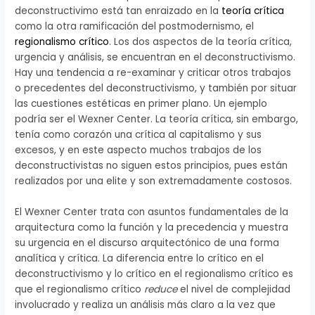
deconstructivimo está tan enraizado en la
teoría crítica
como la otra ramificación del postmodernismo, el
regionalismo crítico
. Los dos aspectos de la teoría crítica,
urgencia y análisis, se encuentran en el deconstructivismo.
Hay una tendencia a re-examinar y criticar otros trabajos
o precedentes del deconstructivismo, y también por situar
las cuestiones estéticas en primer plano. Un ejemplo
podría ser el Wexner Center. La teoría crítica, sin embargo,
tenía como corazón una crítica al capitalismo y sus
excesos, y en este aspecto muchos trabajos de los
deconstructivistas no siguen estos principios, pues están
realizados por una elite y son extremadamente costosos.
El Wexner Center trata con asuntos fundamentales de la
arquitectura como la función y la precedencia y muestra
su urgencia en el discurso arquitectónico de una forma
analítica y crítica. La diferencia entre lo crítico en el
deconstructivismo y lo crítico en el regionalismo crítico es
que el regionalismo crítico
reduce
el nivel de complejidad
involucrado y realiza un análisis más claro a la vez que