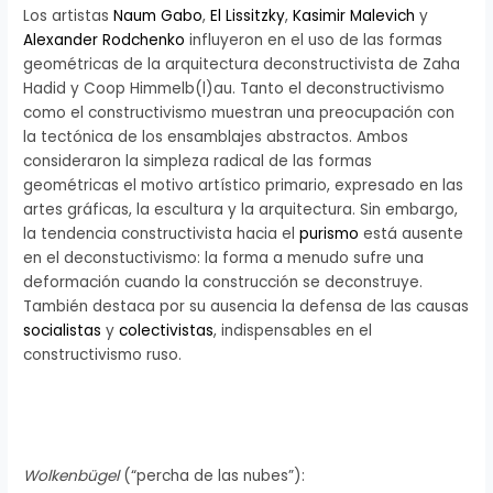
Los artistas
Naum Gabo
,
El Lissitzky
,
Kasimir Malevich
y
Alexander Rodchenko
influyeron en el uso de las formas
geométricas de la arquitectura deconstructivista de Zaha
Hadid y Coop Himmelb(l)au. Tanto el deconstructivismo
como el constructivismo muestran una preocupación con
la tectónica de los ensamblajes abstractos. Ambos
consideraron la simpleza radical de las formas
geométricas el motivo artístico primario, expresado en las
artes gráficas, la escultura y la arquitectura. Sin embargo,
la tendencia constructivista hacia el
purismo
está ausente
en el deconstuctivismo: la forma a menudo sufre una
deformación cuando la construcción se deconstruye.
También destaca por su ausencia la defensa de las causas
socialistas
y
colectivistas
, indispensables en el
constructivismo ruso.
Wolkenbügel
(“percha de las nubes”):