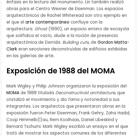
énfasis en la lectura del monumento. Lin también realizó
obras para el Centro Wexner de Eisenman. Los espacios
arquitectónicos de Rachel Whiteread son otro ejemplo en
el que el
arte contemporáneo
confluye con la
arquitectura.
Ghost
(1990), un espacio entero de escayola
que solifidica el vacío, alude a la noción de presencia
arquitectónica de Derrida.
Building cuts
, de
Gordon Matta-
Clark
eran secciones deconstruídas de edificios exhibidas
en las galerías de arte.
Exposición de 1988 del MOMA
Mark Wigley y Philip Johnson organizaron la exposición del
MOMA
de 1988 titulada
Deconstructivist architecture
, que
cristalizó el movimiento y dio fama y notoriedad a sus
integrantes. Los arquitectos que presentaron obras en la
exposición fueron Peter Eisenman, Frank Gehry, Zaha Hadid,
Coop Himmelb(l)au, Rem Koolhaas, Daniel Libeskind y
Bernard Tschumi. Mark Wigley escribió un ensayo en el que
trató de mostrar los aspectos comunes de los diferentes