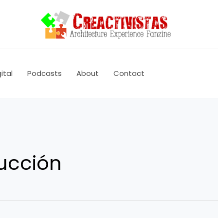
ital
Podcasts
About
Contact
ucción