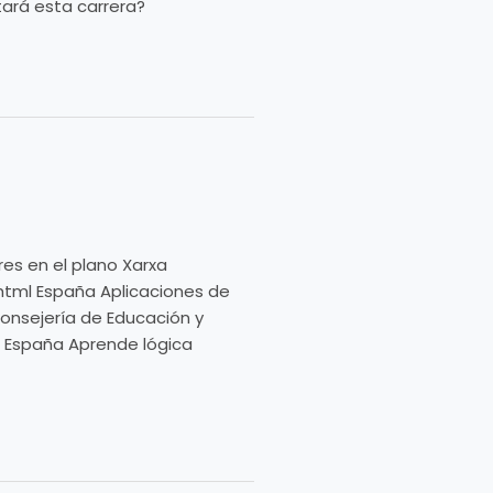
tará esta carrera?
)
es en el plano Xarxa
html España Aplicaciones de
Consejería de Educación y
l España Aprende lógica