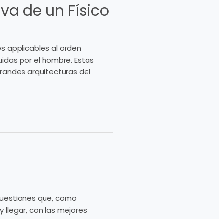
iva de un Físico
es applicables al orden
uidas por el hombre. Estas
grandes arquitecturas del
 cuestiones que, como
 llegar, con las mejores