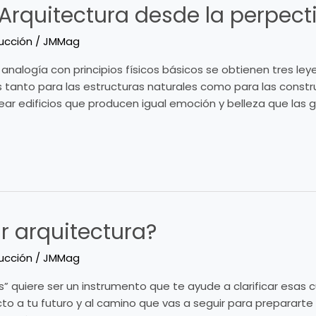
 Arquitectura desde la perpect
ucción
/
JMMag
analogía con principios físicos básicos se obtienen tres ley
s tanto para las estructuras naturales como para las constr
rear edificios que producen igual emoción y belleza que las 
r arquitectura?
ucción
/
JMMag
” quiere ser un instrumento que te ayude a clarificar esas
to a tu futuro y al camino que vas a seguir para prepararte y