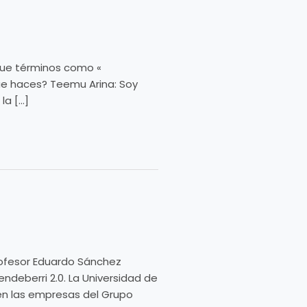
 que términos como «
que haces? Teemu Arina: Soy
la […]
rofesor Eduardo Sánchez
deberri 2.0. La Universidad de
en las empresas del Grupo