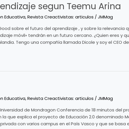
prendizaje segun Teemu Arina
on Educativa
,
Revista Creactivistas: articulos
/
JMMag
Good sobre el futuro del aprendizaje , y sobre la relevancia
ndizaje móvil» tendrán en un futuro cercano. ¿Quien eres y 
inlandia. Tengo una compañía llamada Dicole y soy el CEO de 
on Educativa
,
Revista Creactivistas: articulos
/
JMMag
 Universidad de Mondragon Conferencia de 18 minutos del p
 la que explica el proyecto de Educación 2.0 denominado Men
privada con varios campus en el País Vasco y que se basa 