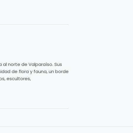
 al norte de Valparaíso. Sus
dad de flora y fauna, un borde
s, escultores,