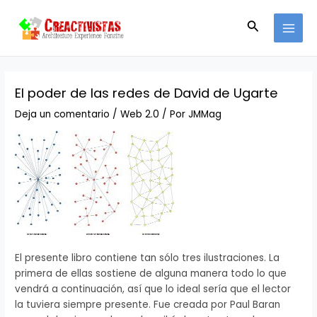
Ir
Navegación
MAI
al
de
Buscar
MEN
contenido
entradas
El poder de las redes de David de Ugarte
Deja un comentario
/
Web 2.0
/ Por
JMMag
El presente libro contiene tan sólo tres ilustraciones. La
primera de ellas sostiene de alguna manera todo lo que
vendrá a continuación, así que lo ideal sería que el lector
la tuviera siempre presente. Fue creada por Paul Baran