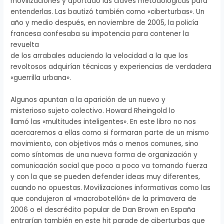
movilizaciones y aportado las claves metodológicas para
entenderlas. Las bautizó también como «ciberturbas». Un
año y medio después, en noviembre de 2005, la policía
francesa confesaba su impotencia para contener la
revuelta
de los arrabales aduciendo la velocidad a la que los
revoltosos adquirían técnicas y experiencias de verdadera
«guerrilla urbana».
Algunos apuntan a la aparición de un nuevo y
misterioso sujeto colectivo. Howard Rheingold lo
llamó las «multitudes inteligentes». En este libro no nos
acercaremos a ellas como si formaran parte de un mismo
movimiento, con objetivos más o menos comunes, sino
como síntomas de una nueva forma de organización y
comunicación social que poco a poco va tomando fuerza
y con la que se pueden defender ideas muy diferentes,
cuando no opuestas. Movilizaciones informativas como las
que condujeron al «macrobotellón» de la primavera de
2006 o el descrédito popular de Dan Brown en España
entrarían también en este hit parade de ciberturbas que