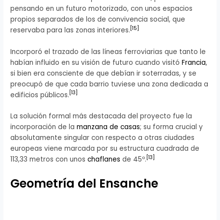
pensando en un futuro motorizado, con unos espacios
propios separados de los de convivencia social, que
[
15
]
reservaba para las zonas interiores.
Incorporó el trazado de las líneas ferroviarias que tanto le
habían influido en su visión de futuro cuando visitó
Francia
,
si bien era consciente de que debían ir soterradas, y se
preocupó de que cada barrio tuviese una zona dedicada a
[
13
]
edificios públicos.
La solución formal más destacada del proyecto fue la
incorporación de la
manzana de casas
; su forma crucial y
absolutamente singular con respecto a otras ciudades
europeas viene marcada por su estructura cuadrada de
[
13
]
113,33 metros con unos
chaflanes
de 45º.
Geometría del Ensanche