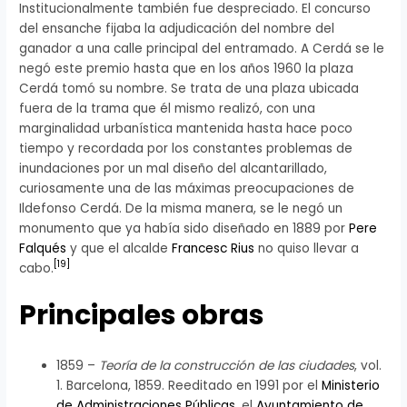
Institucionalmente también fue despreciado. El concurso
del ensanche fijaba la adjudicación del nombre del
ganador a una calle principal del entramado. A Cerdá se le
negó este premio hasta que en los años 1960 la plaza
Cerdá tomó su nombre. Se trata de una plaza ubicada
fuera de la trama que él mismo realizó, con una
marginalidad urbanística mantenida hasta hace poco
tiempo y recordada por los constantes problemas de
inundaciones por un mal diseño del alcantarillado,
curiosamente una de las máximas preocupaciones de
Ildefonso Cerdá. De la misma manera, se le negó un
monumento que ya había sido diseñado en 1889 por
Pere
Falqués
y que el alcalde
Francesc Rius
no quiso llevar a
[
19
]
cabo.
Principales obras
1859 –
Teoría de la construcción de las ciudades
, vol.
1. Barcelona, 1859. Reeditado en 1991 por el
Ministerio
de Administraciones Públicas
, el
Ayuntamiento de