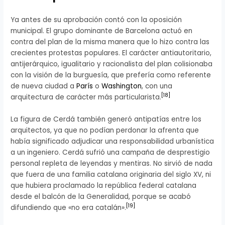
Ya antes de su aprobación contó con la oposición
municipal. El grupo dominante de Barcelona actuó en
contra del plan de la misma manera que lo hizo contra las
crecientes protestas populares. El carácter antiautoritario,
antijerárquico, igualitario y racionalista del plan colisionaba
con la visión de la burguesía, que prefería como referente
de nueva ciudad a
París
o
Washington
, con una
[
18
]
arquitectura de carácter más particularista.
La figura de Cerdá también generó antipatías entre los
arquitectos, ya que no podían perdonar la afrenta que
había significado adjudicar una responsabilidad urbanística
a un ingeniero. Cerdá sufrió una campaña de desprestigio
personal repleta de leyendas y mentiras. No sirvió de nada
que fuera de una familia catalana originaria del siglo XV, ni
que hubiera proclamado la república federal catalana
desde el balcón de la Generalidad, porque se acabó
[
19
]
difundiendo que «no era catalán».