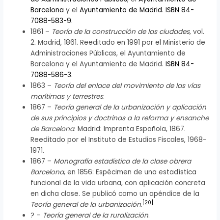
Barcelona
y el
Ayuntamiento de Madrid
.
ISBN 84-
7088-583-9
.
1861 –
Teoría de la construcción de las ciudades
, vol.
2. Madrid, 1861. Reeditado en 1991 por el Ministerio de
Administraciones Públicas, el Ayuntamiento de
Barcelona y el Ayuntamiento de Madrid.
ISBN 84-
7088-586-3
.
1863 –
Teoría del enlace del movimiento de las vías
marítimas y terrestres
.
1867 –
Teoría general de la urbanización y aplicación
de sus principios y doctrinas a la reforma y ensanche
de Barcelona
. Madrid: Imprenta Española, 1867.
Reeditado por el Instituto de Estudios Fiscales, 1968-
1971.
1867 –
Monografía estadística de la clase obrera
Barcelona
, en 1856: Espécimen de una estadística
funcional de la vida urbana, con aplicación concreta
en dicha clase. Se publicó como un apéndice de la
[
20
]
Teoría general de la urbanización
.
? –
Teoría general de la ruralización
.