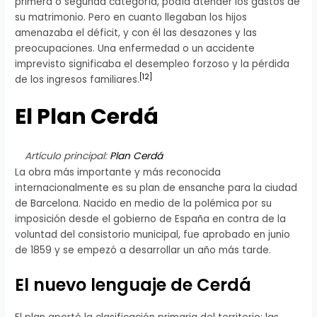
primera o segunda categoría, podía atender los gastos de
su matrimonio. Pero en cuanto llegaban los hijos
amenazaba el déficit, y con él las desazones y las
preocupaciones. Una enfermedad o un accidente
imprevisto significaba el desempleo forzoso y la pérdida
[
12
]
de los ingresos familiares.
El Plan Cerdá
Artículo principal:
Plan Cerdá
La obra más importante y más reconocida
internacionalmente es su plan de ensanche para la ciudad
de Barcelona. Nacido en medio de la polémica por su
imposición desde el gobierno de España en contra de la
voluntad del consistorio municipal, fue aprobado en junio
de 1859 y se empezó a desarrollar un año más tarde.
El nuevo lenguaje de Cerdá