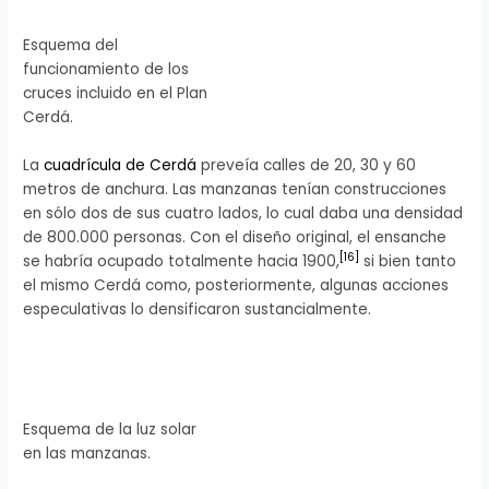
Esquema del
funcionamiento de los
cruces incluido en el Plan
Cerdá.
La
cuadrícula de Cerdá
preveía calles de 20, 30 y 60
metros de anchura. Las manzanas tenían construcciones
en sólo dos de sus cuatro lados, lo cual daba una densidad
de 800.000 personas. Con el diseño original, el ensanche
[
16
]
se habría ocupado totalmente hacia 1900,
si bien tanto
el mismo Cerdá como, posteriormente, algunas acciones
especulativas lo densificaron sustancialmente.
Esquema de la luz solar
en las manzanas.