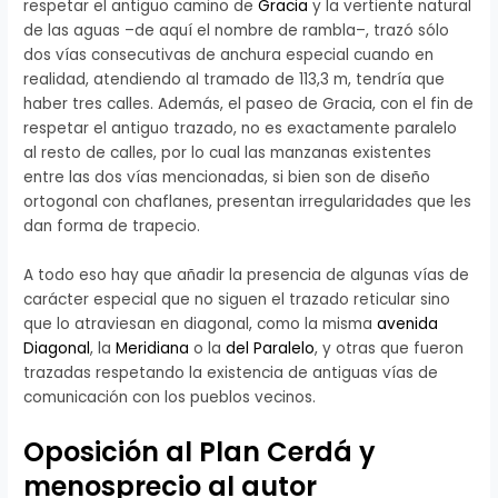
respetar el antiguo camino de
Gracia
y la vertiente natural
de las aguas –de aquí el nombre de rambla–, trazó sólo
dos vías consecutivas de anchura especial cuando en
realidad, atendiendo al tramado de 113,3 m, tendría que
haber tres calles. Además, el paseo de Gracia, con el fin de
respetar el antiguo trazado, no es exactamente paralelo
al resto de calles, por lo cual las manzanas existentes
entre las dos vías mencionadas, si bien son de diseño
ortogonal con chaflanes, presentan irregularidades que les
dan forma de trapecio.
A todo eso hay que añadir la presencia de algunas vías de
carácter especial que no siguen el trazado reticular sino
que lo atraviesan en diagonal, como la misma
avenida
Diagonal
, la
Meridiana
o la
del Paralelo
, y otras que fueron
trazadas respetando la existencia de antiguas vías de
comunicación con los pueblos vecinos.
Oposición al Plan Cerdá y
menosprecio al autor