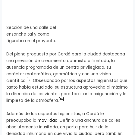
Sección de una calle del
ensanche tal y como
figuraba en el proyecto.
Del plano propuesto por Cerdà para la ciudad destacaba
una previsión de crecimiento optimista e ilimitada, la
ausencia programada de un centro privilegiado, su
carácter matemático, geométrico y con una visión
[
13
]
científica.
Obsesionado por los aspectos higienistas que
tanto había estudiado, su estructura aprovecha al máximo
la dirección de los vientos para facilitar la oxigenación y la
[
14
]
limpieza de la atmósfera.
Además de los aspectos higienistas, a Cerdá le
preocupaba la
movilidad
. Definió una anchura de calles
absolutamente inusitada, en parte para huir de la
densidad inhumana en que vivía la ciudad, pero también