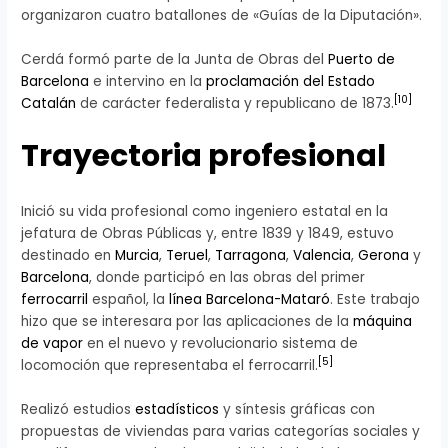
organizaron cuatro batallones de «Guías de la Diputación».
Cerdá formó parte de la Junta de Obras del
Puerto de
Barcelona
e intervino en la
proclamación del Estado
[
10
]
Catalán
de carácter federalista y republicano de 1873.
Trayectoria profesional
Inició su vida profesional como ingeniero estatal en la
jefatura de Obras Públicas y, entre 1839 y 1849, estuvo
destinado en
Murcia
,
Teruel
,
Tarragona
,
Valencia
,
Gerona
y
Barcelona
, donde participó en las obras del primer
ferrocarril
español, la
línea Barcelona-Mataró
. Este trabajo
hizo que se interesara por las aplicaciones de la
máquina
de vapor
en el nuevo y revolucionario sistema de
[
5
]
locomoción que representaba el ferrocarril.
Realizó estudios
estadísticos
y síntesis gráficas con
propuestas de viviendas para varias categorías sociales y