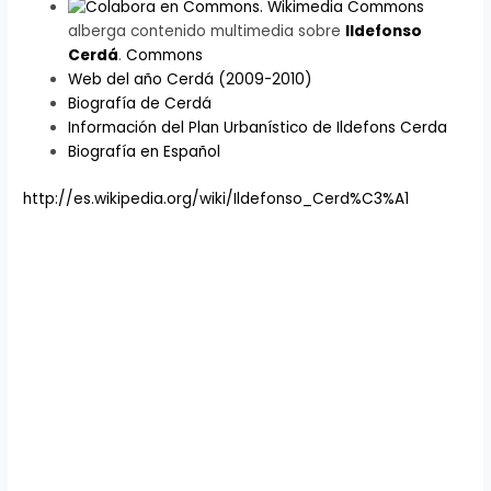
Wikimedia Commons
alberga contenido multimedia sobre
Ildefonso
Cerdá
.
Commons
Web del año Cerdá (2009-2010)
Biografía de Cerdá
Información del Plan Urbanístico de Ildefons Cerda
Biografía en Español
http://es.wikipedia.org/wiki/Ildefonso_Cerd%C3%A1