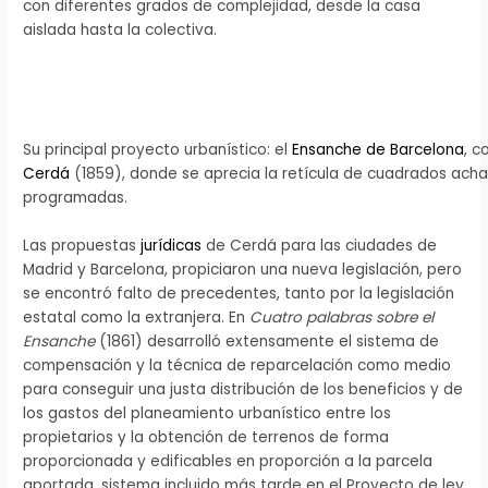
con diferentes grados de complejidad, desde la casa
aislada hasta la colectiva.
Su principal proyecto urbanístico: el
Ensanche de Barcelona
, 
Cerdá
(1859), donde se aprecia la retícula de cuadrados acha
programadas.
Las propuestas
jurídicas
de Cerdá para las ciudades de
Madrid y Barcelona, propiciaron una nueva legislación, pero
se encontró falto de precedentes, tanto por la legislación
estatal como la extranjera. En
Cuatro palabras sobre el
Ensanche
(1861) desarrolló extensamente el sistema de
compensación y la técnica de reparcelación como medio
para conseguir una justa distribución de los beneficios y de
los gastos del planeamiento urbanístico entre los
propietarios y la obtención de terrenos de forma
proporcionada y edificables en proporción a la parcela
aportada, sistema incluido más tarde en el Proyecto de ley