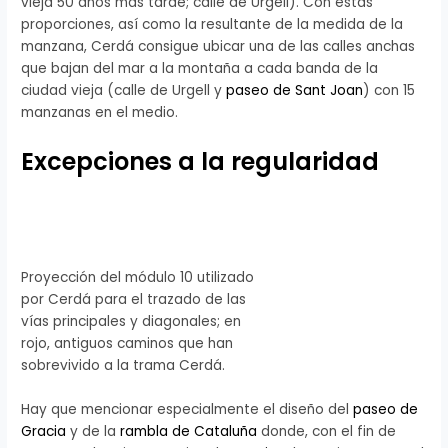
vieja 50 años más tarde; calle de Urgell). Con estas
proporciones, así como la resultante de la medida de la
manzana, Cerdá consigue ubicar una de las calles anchas
que bajan del mar a la montaña a cada banda de la
ciudad vieja (calle de Urgell y
paseo de Sant Joan
) con 15
manzanas en el medio.
Excepciones a la regularidad
Proyección del módulo 10 utilizado
por Cerdá para el trazado de las
vías principales y diagonales; en
rojo, antiguos caminos que han
sobrevivido a la trama Cerdá.
Hay que mencionar especialmente el diseño del
paseo de
Gracia
y de la
rambla de Cataluña
donde, con el fin de