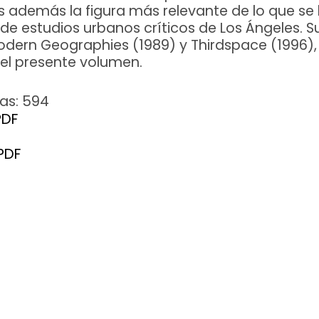
 es además la figura más relevante de lo que s
 de estudios urbanos críticos de Los Ángeles. S
dern Geographies (1989) y Thirdspace (1996), 
el presente volumen.
as: 594
PDF
PDF