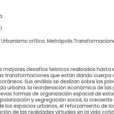
a
1
 Urbanismo crítico. Metrópolis.Transformacion
s mayores desafíos teóricos realizados hasta 
as transformaciones que están dando cuerpo 
áneos. Sus análisis se deslizan sobre las prin
ida urbana: la reordenación económica de las
nuevas formas de organización espacial de es
polarización y segregación social, la crecient
 de los espacios urbanos, el reforzamiento de lo
tración de las realidades virtuales en la vida coti