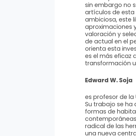
sin embargo no se
artículos de est
ambiciosa, este l
aproximaciones y 
valoración y sele
de actual en el p
orienta esta inve
es el más eficaz a
transformación 
Edward W. Soja
es profesor de la
Su trabajo se ha 
formas de habita
contemporáneas. 
radical de las h
una nueva central