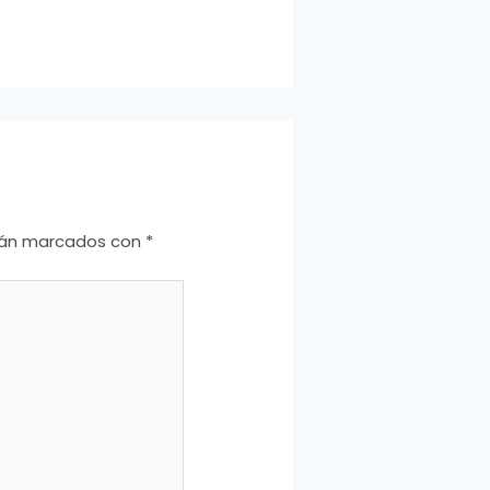
stán marcados con
*