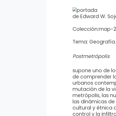
de Edward W. Soj
Colección:map-2
Tema: Geografía.
Postmetrópolis
supone uno de lo
de comprender l
urbanos contempor
mutación de la v
metrópolis, las 
las dinámicas de 
cultural y étnica
control y la infil