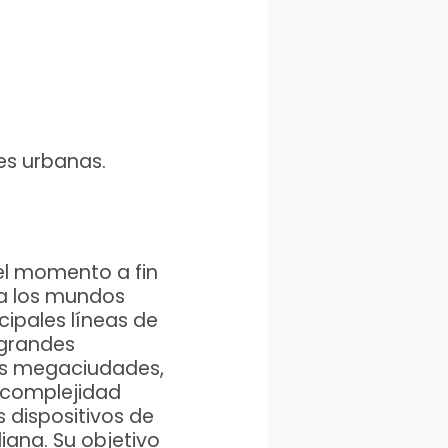
es urbanas.
el momento a fin
a los mundos
cipales líneas de
 grandes
tas megaciudades,
e complejidad
s dispositivos de
diana. Su objetivo