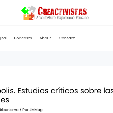
ital
Podcasts
About
Contact
lis. Estudios críticos sobre l
nes
Urbanismo
/ Por
JMMag