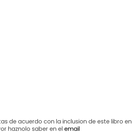
stas de acuerdo con la inclusion de este libro e
vor haznolo saber en el
email