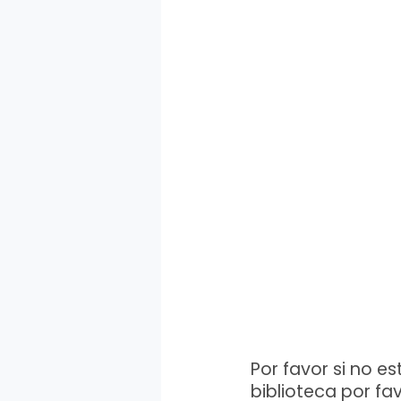
Por favor si no e
biblioteca por fa