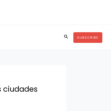
Buscar
SUBSCRIBE
as ciudades