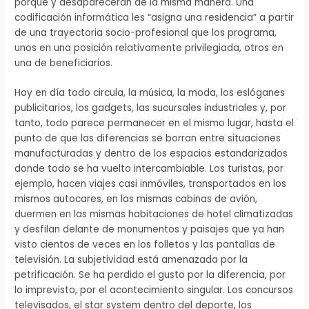
porqué y desaparecerán de la misma manera. Una
codificación informática les “asigna una residencia” a partir
de una trayectoria socio-profesional que los programa,
unos en una posición relativamente privilegiada, otros en
una de beneficiarios.
Hoy en día todo circula, la música, la moda, los eslóganes
publicitarios, los gadgets, las sucursales industriales y, por
tanto, todo parece permanecer en el mismo lugar, hasta el
punto de que las diferencias se borran entre situaciones
manufacturadas y dentro de los espacios estandarizados
donde todo se ha vuelto intercambiable. Los turistas, por
ejemplo, hacen viajes casi inmóviles, transportados en los
mismos autocares, en las mismas cabinas de avión,
duermen en las mismas habitaciones de hotel climatizadas
y desfilan delante de monumentos y paisajes que ya han
visto cientos de veces en los folletos y las pantallas de
televisión. La subjetividad está amenazada por la
petrificación. Se ha perdido el gusto por la diferencia, por
lo imprevisto, por el acontecimiento singular. Los concursos
televisados, el star system dentro del deporte, los