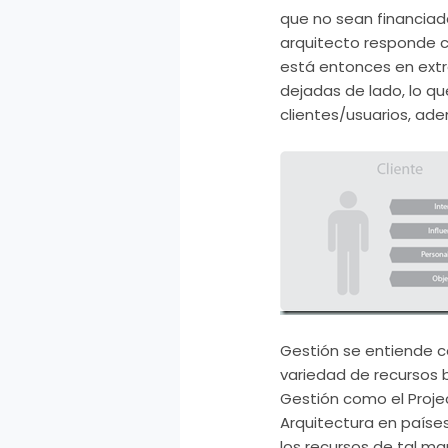
que no sean financiada
arquitecto responde c
está entonces en extre
dejadas de lado, lo qu
clientes/usuarios, ade
Gestión se entiende c
variedad de recursos 
Gestión como el
Proje
Arquitectura en paíse
los recursos de tal ma