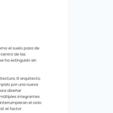
omo el suelo pasa de
centro de las
e ha extinguido sin
tectura. El arquitecto
rumpido por una nueva
ara diseñar
múltiples integrantes
nterrumpieran el ciclo
ó el factor