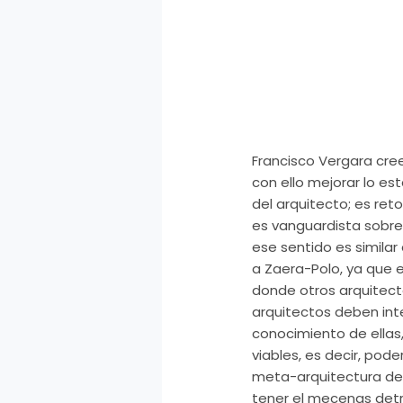
Francisco
Vergara
cree
con ello mejorar lo est
del arquitecto; es ret
es
vanguardista
sobre 
ese sentido es similar
a
Zaera
-Polo, ya que 
donde otros arquitecto
arquitectos deben inte
conocimiento de ellas,
viables, es decir, pode
meta-arquitectura desl
tener el mecenas detr