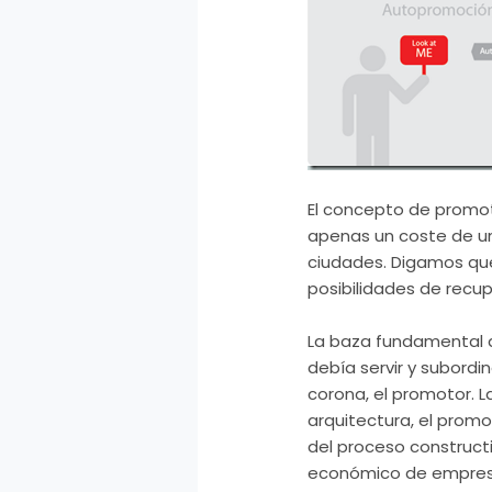
El concepto de promot
apenas un coste de un
ciudades. Digamos que
posibilidades
de
recup
La baza fundamental de
debía servir y subordi
corona, el promotor. 
arquitectura, el prom
del proceso
construct
económico de empresa 