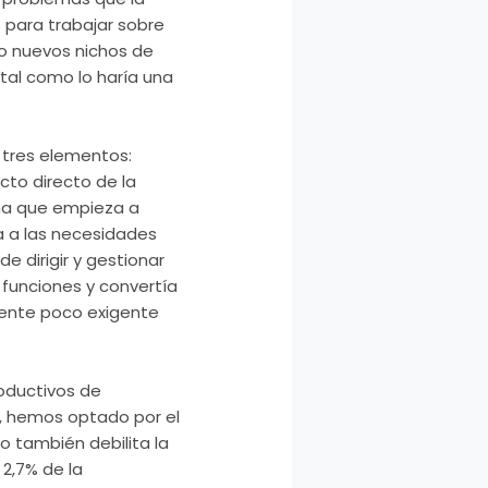
s para trabajar sobre
o nuevos nichos de
tal como lo haría una
 tres elementos:
cto directo de la
ena que empieza a
a a las necesidades
de dirigir y gestionar
funciones y convertía
mente poco exigente
oductivos de
a, hemos optado por el
o también debilita la
 2,7% de la