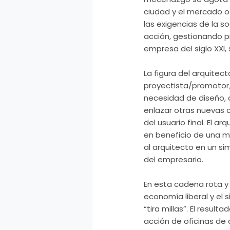
ciudad y el mercado of
las exigencias de la
acción, gestionando p
empresa del siglo
XXI
,
La figura del arquite
proyectista/promotor/a
necesidad de diseño, 
enlazar otras nuevas 
del usuario final. El a
en beneficio de una m
al arquitecto en un s
del empresario.
En esta cadena rota 
economía liberal y el 
“tira millas”. El resulta
acción de oficinas de 