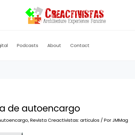
ital
Podcasts
About
Contact
ra de autoencargo
Autoencargo
,
Revista Creactivistas: articulos
/ Por
JMMag