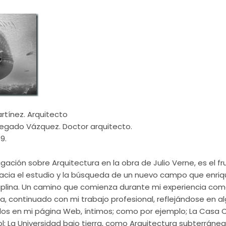
rtínez. Arquitecto
 Segado Vázquez. Doctor arquitecto.
9.
igación sobre Arquitectura en la obra de Julio Verne, es el f
hacia el estudio y la búsqueda de un nuevo campo que enriq
ciplina. Un camino que comienza durante mi experiencia com
a, continuado con mi trabajo profesional, reflejándose en a
os en mi página Web, íntimos; como por ejemplo; La Casa 
ol; La Universidad bajo tierra, como Arquitectura subterránea,