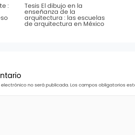
e :
Tesis El dibujo en la
enseñanza de la
eso
arquitectura : las escuelas
de arquitectura en México
ntario
 electrónico no será publicada.
Los campos obligatorios e