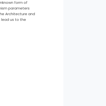
 unknown form of
banism parameters
 the Architecture and
 lead us to the