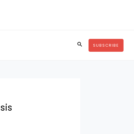
Buscar
SUBSCRIBE
sis