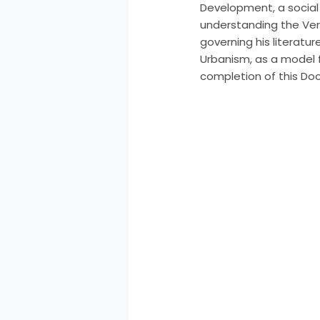
Development, a social 
understanding the Vern
governing his literatu
Urbanism, as a model f
completion of this Doc