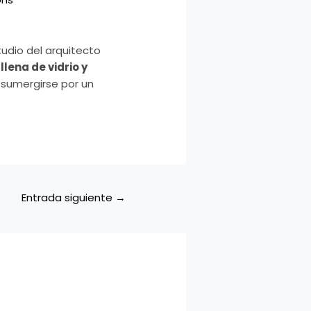
tudio del arquitecto
llena de vidrio y
e sumergirse por un
Entrada siguiente
→