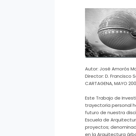
Autor: José Amorós Ma
Director: D. Francisco
CARTAGENA, MAYO 200
Este Trabajo de Invest
trayectoria personal 
futuro de nuestra dis
Escuela de Arquitectur
proyectos; denominad
en la Arquitectura árb