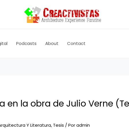
ital
Podcasts
About
Contact
a en la obra de Julio Verne (Te
Arquitectura Y Literatura
,
Tesis
/ Por
admin