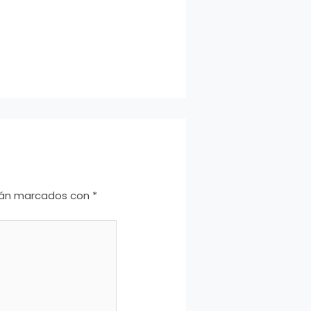
stán marcados con
*