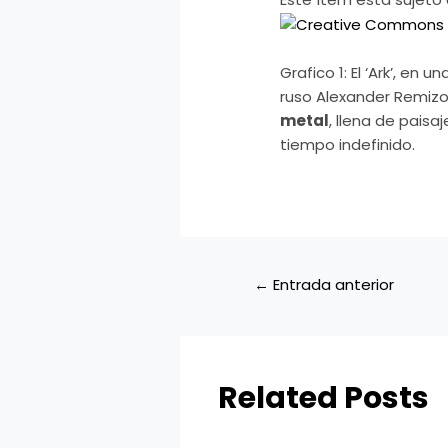
Grafico 1: El ‘Ark’, en
ruso Alexander Remizov
metal
, llena de paisa
tiempo indefinido.
←
Entrada anterior
Related Posts