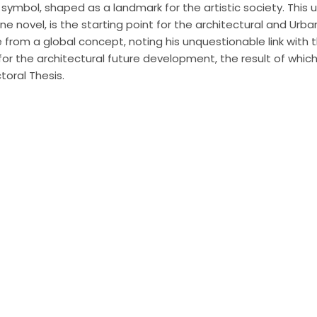
symbol, shaped as a landmark for the artistic society. This
e novel, is the starting point for the architectural and Ur
re from a global concept, noting his unquestionable link with
or the architectural future development, the result of which
toral Thesis.