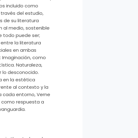
mos incluido como
 través del estudio,
s de su literatura
n al medio, sostenible
de todo puede ser;
ntre la literatura
nciales en ambas
n: Imaginación, como
ística. Naturaleza,
r lo desconocido.
 en la estética
ente al contexto y la
a cada entorno, Verne
ge como respuesta a
vanguardia.