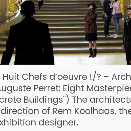
, Huit Chefs d’oeuvre !/? – Arc
uguste Perret: Eight Masterpie
rete Buildings") The architect
direction of Rem Koolhaas, the 
exhibition designer.