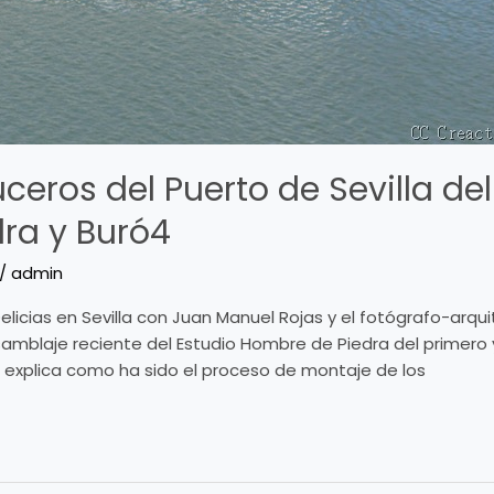
ceros del Puerto de Sevilla del
ra y Buró4
/
admin
Delicias en Sevilla con Juan Manuel Rojas y el fotógrafo-ar
nsamblaje reciente del Estudio Hombre de Piedra del primero 
e explica como ha sido el proceso de montaje de los