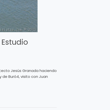
 Estudio
quitecto Jesús Granada haciendo
y de Buró4, visito con Juan