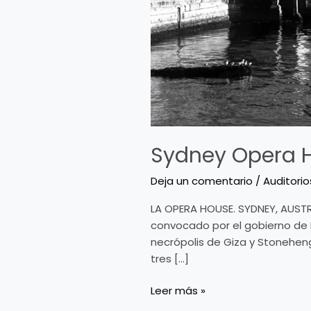
Sydney Opera H
Deja un comentario
/
Auditorio
LA OPERA HOUSE. SYDNEY, AUSTRA
convocado por el gobierno de 
necrópolis de Giza y Stoneheng
tres […]
Leer más »