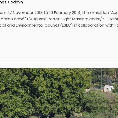
ones
/
admin
rom 27 November 2013 to 19 February 2014, the exhibition "Au
u béton armé" ("Auguste Perret: Eight Masterpieces!/? – Rein
ial and Environmental Council (ESEC) in collaboration with 