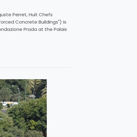
guste Perret, Huit Chefs
forced Concrete Buildings") is
Fondazione Prada at the Palais