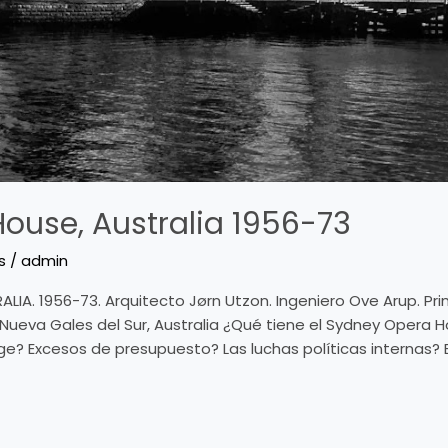
ouse, Australia 1956-73
s
/
admin
LIA. 1956-73. Arquitecto Jørn Utzon. Ingeniero Ove Arup. Pr
Nueva Gales del Sur, Australia ¿Qué tiene el Sydney Opera 
e? Excesos de presupuesto? Las luchas políticas internas? E