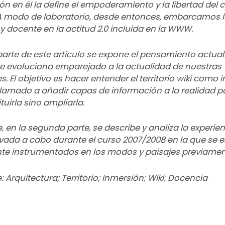
ción en él la define el empoderamiento y la libertad del
A modo de laboratorio, desde entonces, embarcamos l
y docente en la actitud 2.0 incluida en la WWW.
parte de este artículo se expone el pensamiento actua
 evoluciona emparejado a la actualidad de nuestras
s. El objetivo es hacer entender el territorio wiki como
llamado a añadir capas de información a la realidad p
tuirla sino ampliarla.
en la segunda parte, se describe y analiza la experien
evada a cabo durante el curso 2007/2008 en la que se 
e instrumentados en los modos y paisajes previament
: Arquitectura; Territorio; Inmersión; Wiki; Docencia