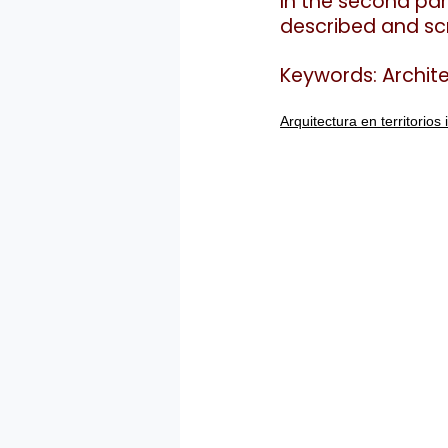
In the second par
described and scr
Keywords: Archite
Arquitectura en territorio