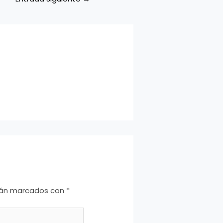
stán marcados con
*