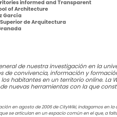
rritories informed and Transparent
ool of Architecture
z García
 Superior de Arquitectura
 Granada
eneral de nuestra investigación en la univ
os de convivencia, información y formació
los habitantes en un territorio online. La 
de nuevas herramientas con la que constr
ación en agosto de 2006 de CityWiki, indagamos en la 
que se articulan en un espacio común en el que, a falta