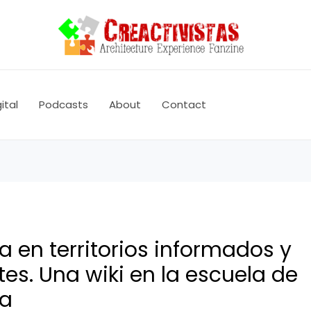
ital
Podcasts
About
Contact
a en territorios informados y
es. Una wiki en la escuela de
ra