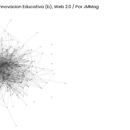
Innovacion Educativa (b)
,
Web 2.0
/ Por
JMMag