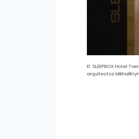
El SLEEPBOX Hotel Tve
arquitectos MikhailKry