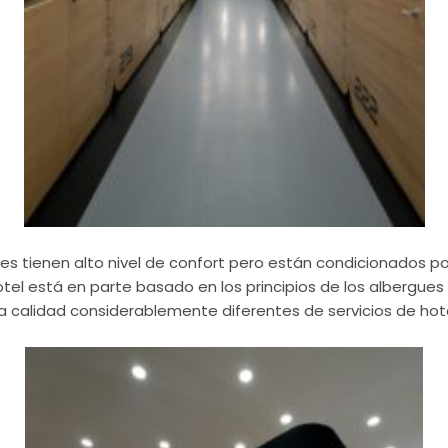
les tienen alto nivel de confort pero están condicionados por
tel está en parte basado en los principios de los albergue
a calidad considerablemente diferentes de servicios de hote