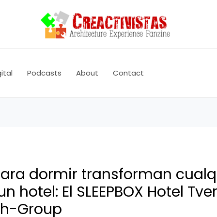
ital
Podcasts
About
Contact
ara dormir transforman cualq
 un hotel: El SLEEPBOX Hotel Tve
ch-Group