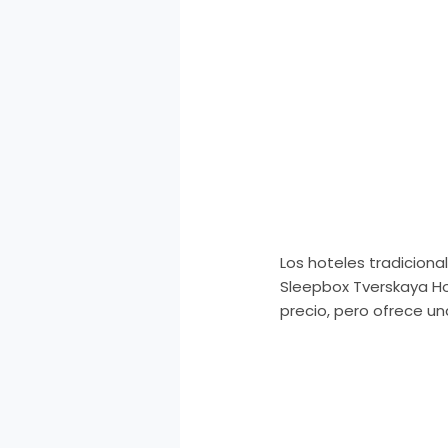
Los hoteles tradiciona
Sleepbox Tverskaya Ho
precio, pero ofrece un