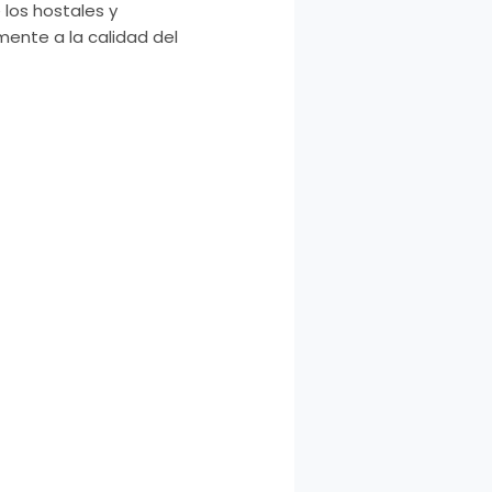
 los hostales y
ente a la calidad del