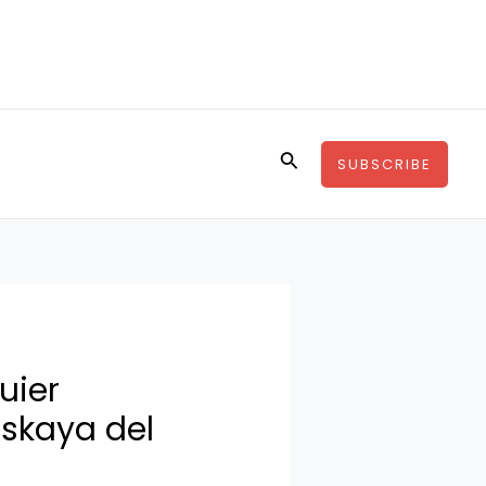
Buscar
SUBSCRIBE
uier
rskaya del