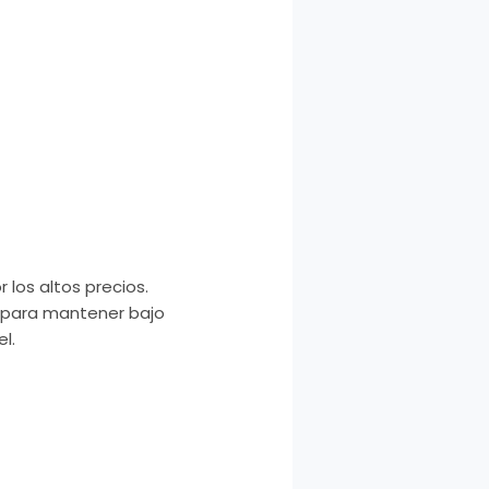
 los altos precios.
s para mantener bajo
l.