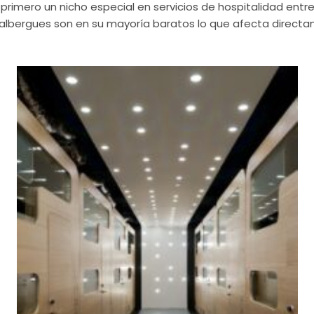
 primero un nicho especial en servicios de hospitalidad entre
albergues son en su mayoría baratos lo que afecta directam