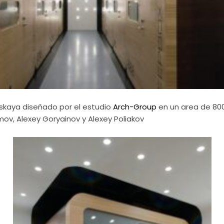
rskaya diseñado por el estudio
Arch-Group
en un area de 80
mov, Alexey Goryainov y Alexey Poliakov