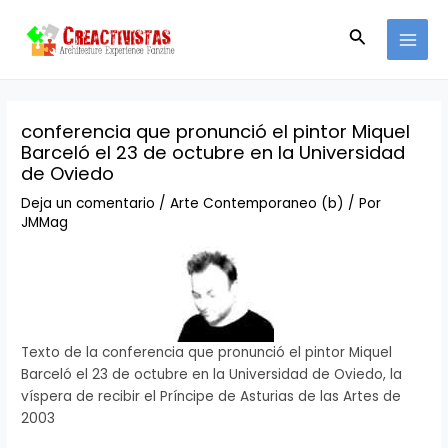
Ir
Navegación
MAI
al
de
Buscar
MEN
contenido
entradas
conferencia que pronunció el pintor Miquel
Barceló el 23 de octubre en la Universidad
de Oviedo
Deja un comentario
/
Arte Contemporaneo (b)
/ Por
JMMag
Texto de la conferencia que pronunció el pintor Miquel
Barceló el 23 de octubre en la Universidad de Oviedo, la
víspera de recibir el Príncipe de Asturias de las Artes de
2003