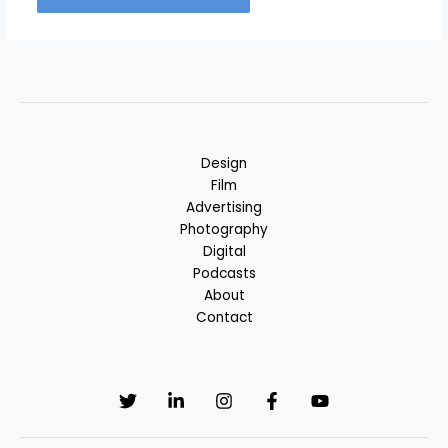
Alternative:
Design
Film
Advertising
Photography
Digital
Podcasts
About
Contact