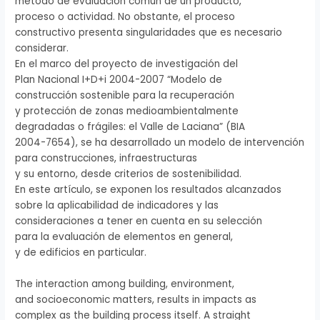
método de evaluación común de un producto,
proceso o actividad. No obstante, el proceso
constructivo presenta singularidades que es necesario
considerar.
En el marco del proyecto de investigación del
Plan Nacional I+D+i 2004-2007 “Modelo de
construcción sostenible para la recuperación
y protección de zonas medioambientalmente
degradadas o frágiles: el Valle de Laciana” (BIA
2004-7654), se ha desarrollado un modelo de intervención
para construcciones, infraestructuras
y su entorno, desde criterios de sostenibilidad.
En este artículo, se exponen los resultados alcanzados
sobre la aplicabilidad de indicadores y las
consideraciones a tener en cuenta en su selección
para la evaluación de elementos en general,
y de edificios en particular.
The interaction among building, environment,
and socioeconomic matters, results in impacts as
complex as the building process itself. A straight