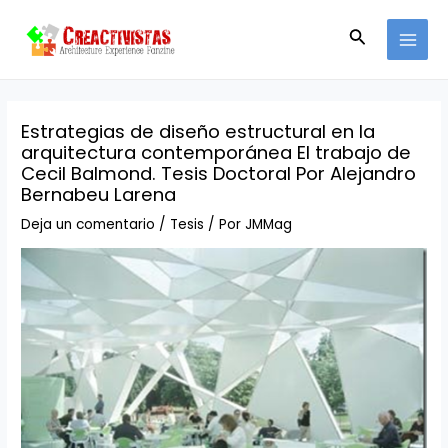
Ir
Navegación
MAI
al
de
Buscar
MEN
contenido
entradas
Estrategias de diseño estructural en la
arquitectura contemporánea El trabajo de
Cecil Balmond. Tesis Doctoral Por Alejandro
Bernabeu Larena
Deja un comentario
/
Tesis
/ Por
JMMag