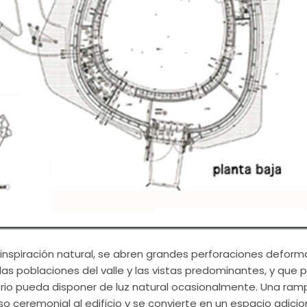
inspiración natural, se abren grandes perforaciones deformad
las poblaciones del valle y las vistas predominantes, y que 
itorio pueda disponer de luz natural ocasionalmente. Una ra
o ceremonial al edificio y se convierte en un espacio adicio