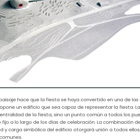
 paisaje hace que la fiesta se haya convertido en una de l
 propone un edificio que sea capaz de representar la fiesta. L
centralidad de la fiesta, sino un punto común a todos los pu
 fijo a lo largo de los días de celebración. La combinación d
dad y carga simbólica del edificio otorgará unión a todos ello
 comunes.