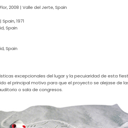
lor, 2008 | Valle del Jerte, Spain
 Spain, 1971
id, Spain
id, Spain
ísticas excepcionales del lugar y la pecuiaridad de esta fies
sido el principal motivo para que el proyecto se alejase de l
auditorio o sala de congresos.