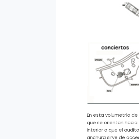
En esta volumetría de 
que se orientan hacia 
interior o que el aud
anchura sirve de acces