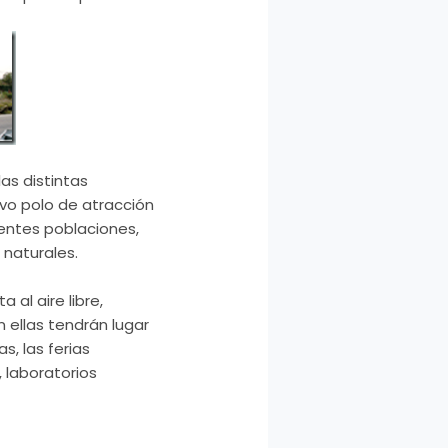
as distintas
evo polo de atracción
rentes poblaciones,
 naturales.
 al aire libre,
 ellas tendrán lugar
s, las ferias
 laboratorios