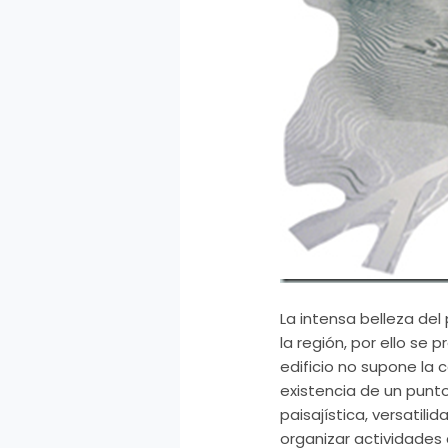
La intensa belleza del
la región, por ello se
edificio no supone la 
existencia de un punto
paisajística, versatili
organizar actividades