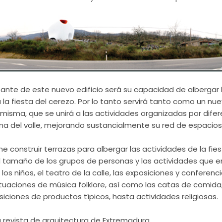
ante de este nuevo edificio será su capacidad de albergar l
a la fiesta del cerezo. Por lo tanto servirá tanto como un nu
í misma, que se unirá a las actividades organizadas por dife
na del valle, mejorando sustancialmente su red de espacios
ne construir terrazas para albergar las actividades de la fiesta
 tamaño de los grupos de personas y las actividades que en
los niños, el teatro de la calle, las exposiciones y conferencia
tuaciones de música folklore, así como las catas de comida,
ciones de productos típicos, hasta actividades religiosas.
a revista de arquitectura de Extremadura