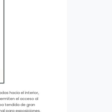
as hacia el interior,
permiten el acceso al
mpa tendida de gran
nal para exposiciones.