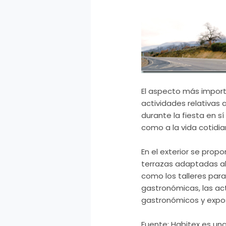
El aspecto más import
actividades relativas 
durante la fiesta en s
como a la vida cotidia
En el exterior se propo
terrazas adaptadas al
como los talleres para 
gastronómicas, las ac
gastronómicos y exposi
Fuente: Habitex es un