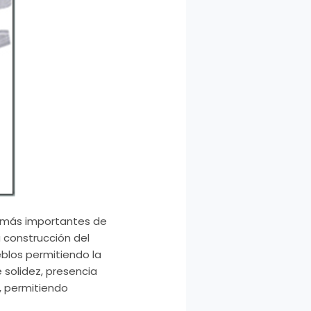
as más importantes de
a construcción del
eblos permitiendo la
e solidez, presencia
s, permitiendo