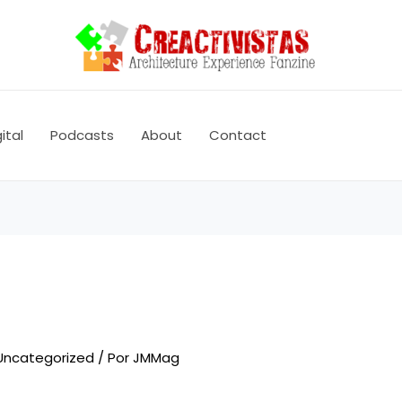
ital
Podcasts
About
Contact
Uncategorized
/ Por
JMMag