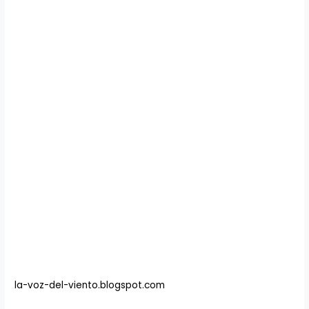
la-voz-del-viento.blogspot.com