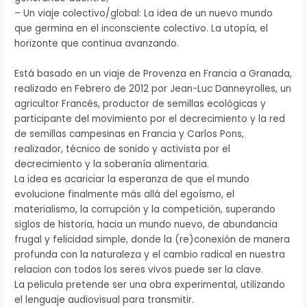
– Un viaje colectivo/global: La idea de un nuevo mundo
que germina en el inconsciente colectivo. La utopía, el
horizonte que continua avanzando.
Está basado en un viaje de Provenza en Francia a Granada,
realizado en Febrero de 2012 por Jean-Luc Danneyrolles, un
agricultor Francés, productor de semillas ecológicas y
participante del movimiento por el decrecimiento y la red
de semillas campesinas en Francia y Carlos Pons,
realizador, técnico de sonido y activista por el
decrecimiento y la soberanía alimentaria.
La idea es acariciar la esperanza de que el mundo
evolucione finalmente más allá del egoísmo, el
materialismo, la corrupción y la competición, superando
siglos de historia, hacia un mundo nuevo, de abundancia
frugal y felicidad simple, donde la (re)conexión de manera
profunda con la naturaleza y el cambio radical en nuestra
relacion con todos los seres vivos puede ser la clave.
La pelicula pretende ser una obra experimental, utilizando
el lenguaje audiovisual para transmitir.