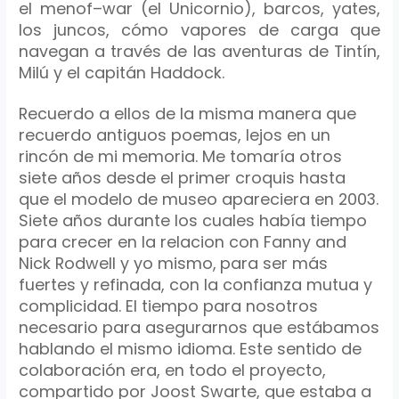
el
menof
–
war
(el Unicornio), barcos,
yates
,
los juncos, cómo vapores de carga que
navegan a través de las aventuras de
Tintín
,
Milú
y el capitán
Haddock
.
Recuerdo a ellos de la misma manera que
recuerdo antiguos poemas, lejos en un
rincón
de mi memoria. Me
tomaría
otros
siete años desde el primer croquis hasta
que el modelo de museo apareciera en 2003.
Siete años durante los cuales
había
tiempo
para crecer en la
relacion
con
Fanny
and
Nick
Rodwell
y yo mismo,
para ser más
fuertes y refinada, con la confianza mutua y
complicidad.
El tiempo para nosotros
necesario para asegurarnos que estábamos
hablando el mismo idioma.
Este sentido de
colaboración era, en todo el proyecto,
compartido por
Joost
Swarte
, que estaba a