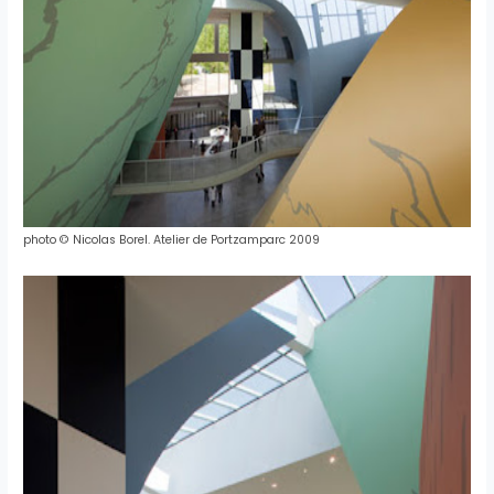
photo © Nicolas Borel. Atelier de Portzamparc 2009