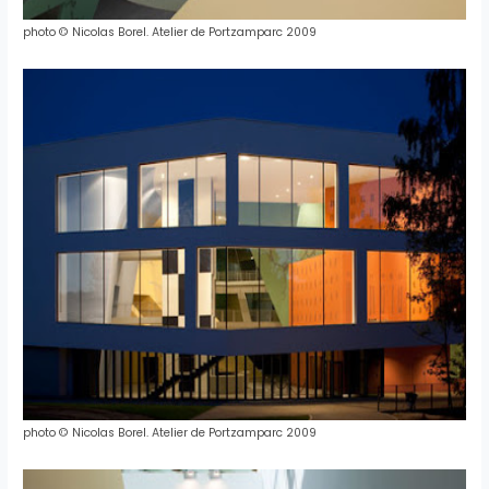
photo © Nicolas Borel. Atelier de Portzamparc 2009
photo © Nicolas Borel. Atelier de Portzamparc 2009