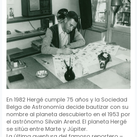
En 1982
Hergé
cumple 75 años y la Sociedad
Belga de Astronomía decide bautizar con su
nombre al planeta descubierto en el 1953 por
el astrónomo
Silvain
Arend
. El planeta
Hergé
se sitúa entre Marte y
Júpiter.
La última aventura del famoso reportero –