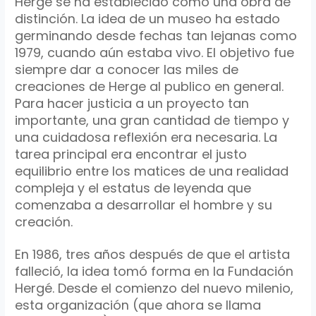
Hergé
se ha establecido como una obra de
distinción.
La idea de un museo ha estado
germinando desde fechas tan lejanas como
1979, cuando aún estaba vivo.
El objetivo fue
siempre dar a conocer las miles de
creaciones de
Herge
al publico en general.
Para hacer justicia a un proyecto tan
importante, una gran cantidad de tiempo y
una cuidadosa reflexión era necesaria.
La
tarea principal era encontrar el justo
equilibrio entre los matices de una realidad
compleja y el
estatus
de leyenda que
comenzaba a desarrollar el hombre y su
creación.
En 1986, tres años después de que el artista
falleció, la idea tomó forma en la Fundación
Hergé
.
Desde el comienzo del nuevo milenio,
esta
organización
(que ahora se llama