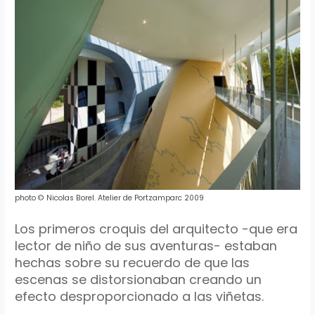
photo
©
Nicolas
Borel
.
Atelier
de
Portzamparc
2009
Los primeros croquis del arquitecto -que era
lector de niño de sus aventuras- estaban
hechas sobre su recuerdo de que las
escenas se
distorsionaban
creando un
efecto desproporcionado a las viñetas.