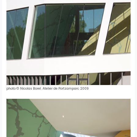
photo
©
Nicolas
Borel
.
Atelier
de
Portzamparc
2009