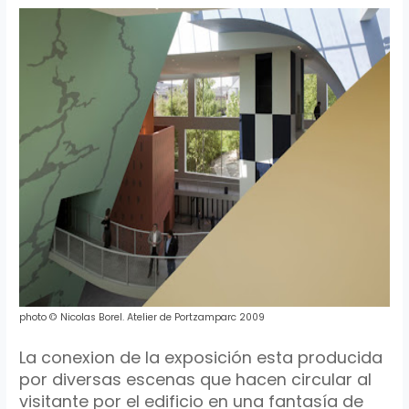
photo
©
Nicolas
Borel
.
Atelier
de
Portzamparc
2009
La
conexion
de la
exposición
esta producida
por diversas escenas que hacen circular al
visitante por el edificio en una
fantasía
de