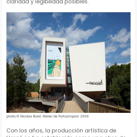
claridad y legibilidad posibles.
photo
©
Nicolas
Borel
.
Atelier
de
Portzamparc
2009
Con los años, la producción artística de