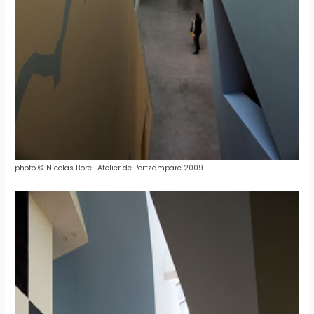
photo © Nicolas Borel. Atelier de Portzamparc 2009