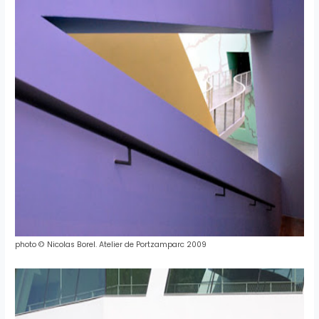
photo
©
Nicolas
Borel
.
Atelier
de
Portzamparc
2009