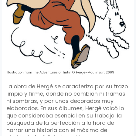
illustration
from
The
Adventures
of
Tintin
©
Hergé
–
Moulinsart
2009
La obra de
Hergé
se caracteriza por su trazo
limpio y firme, donde no cambian ni tramas
ni sombras, y por unos decorados muy
elaborados. En sus
álbumes
,
Hergé
volcó lo
que consideraba esencial en su trabajo: la
búsqueda de la perfección a la hora de
narrar una historia con el máximo de