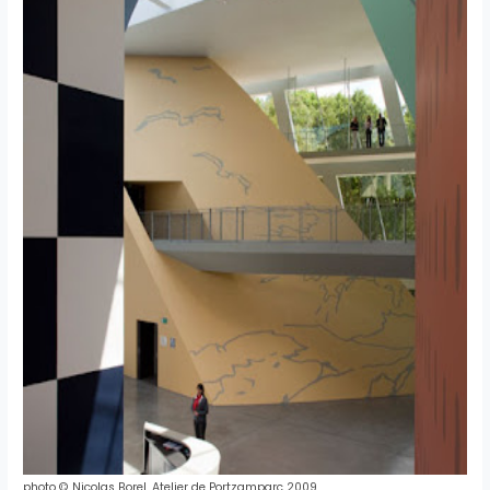
photo © Nicolas Borel. Atelier de Portzamparc 2009