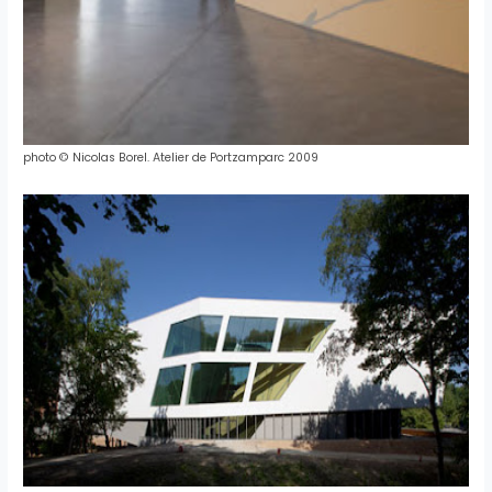
photo © Nicolas Borel. Atelier de Portzamparc 2009