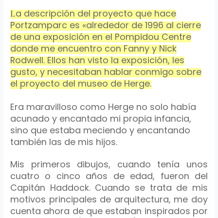
a
descripción
del proyecto que hace
L
Portzamparc
es «alrededor de 1996 al cierre
de una
exposición
en el
Pompidou
Centre
donde me encuentro con
Fanny
y
Nick
Rodwell
. Ellos han visto la
exposición
, les
gusto, y necesitaban hablar
conmigo
sobre
el proyecto del museo de
Herge
.
Era maravilloso como
Herge
no solo
había
acunado y encantado mi propia infancia,
sino que estaba meciendo y encantando
también
las de mis hijos.
Mis primeros dibujos, cuando tenía unos
cuatro o cinco años de edad, fueron del
Capitán
Haddock
.
Cuando se trata de mis
motivos principales de arquitectura, me doy
cuenta ahora de que estaban inspirados por