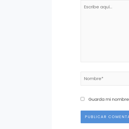
Escribe
aquí...
Nombre*
Guarda mi nombre,
Alternative: