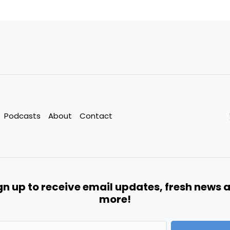
Podcasts
About
Contact
gn up to receive email updates, fresh news 
more!
A