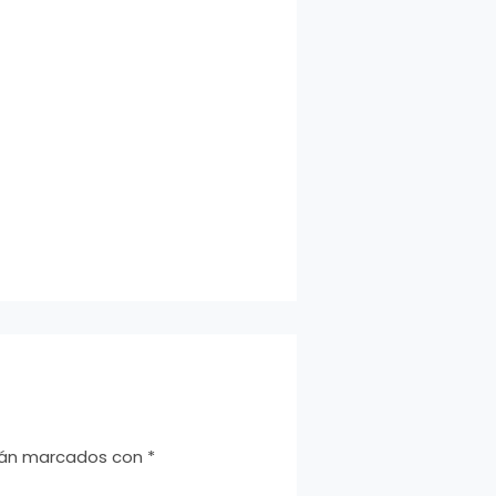
stán marcados con
*