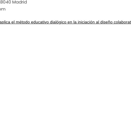
-28040 Madrid
com
plica el método educativo dialógico en la iniciación al diseño colaborat