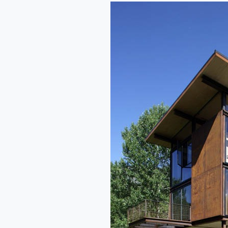
Refugio
Delta