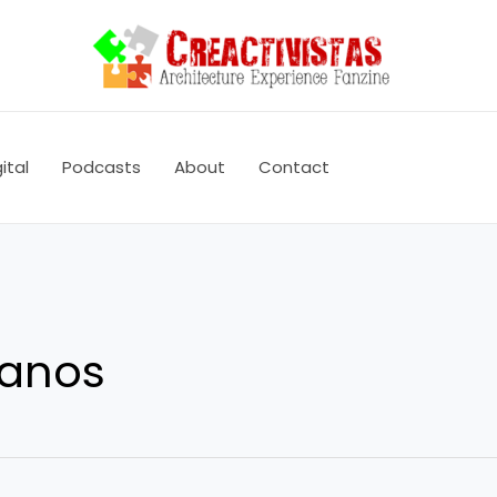
ital
Podcasts
About
Contact
lanos