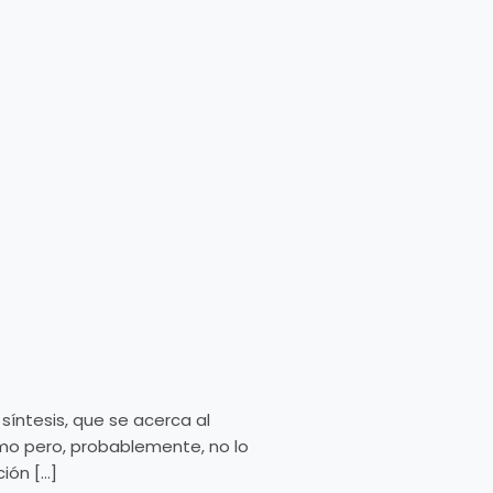
síntesis, que se acerca al
nimo pero, probablemente, no lo
ción […]