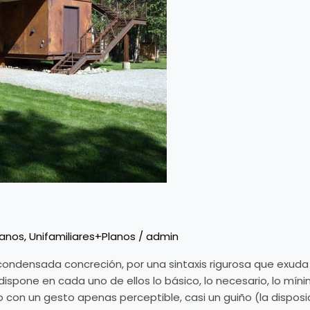
lanos
,
Unifamiliares+Planos
/
admin
 condensada concreción, por una sintaxis rigurosa que exuda 
 dispone en cada uno de ellos lo básico, lo necesario, lo mí
o con un gesto apenas perceptible, casi un guiño (la disposi