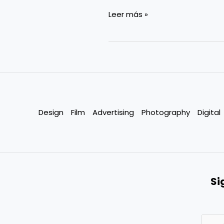
Leer más »
Design
Film
Advertising
Photography
Digital
Si