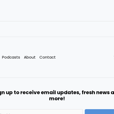
Podcasts
About
Contact
gn up to receive email updates, fresh news 
more!
A