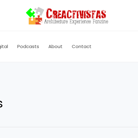
ital
Podcasts
About
Contact
s