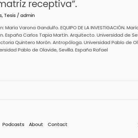
atriz receptiva”.
s
,
Tesis
/
admin
n: María Varona Gandulfo. EQUIPO DE LA INVESTIGACIÓN. Marí
. España Carlos Tapia Martín. Arquitecto. Universidad de Sev
ctoria Quintero Morón. Antropóloga. Universidad Pablo de Ola
rsidad Pablo de Olavide, Sevilla. España Rafael
Podcasts
About
Contact