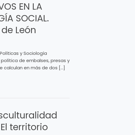
VOS EN LA
GÍA SOCIAL.
 de León
olíticas y Sociología
 política de embalses, presas y
e calculan en más de dos […]
sculturalidad
 territorio