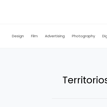
Ir
al
contenido
Design
Film
Advertising
Photography
Dig
Territorio