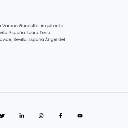
a Varona Gandulfo. Arquitecta.
illa. España. Laura Tena
vide, Sevilla, España Ángel del