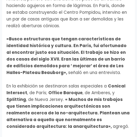
haciendo agujeros en forma de lágrimas. En París, donde
se estaba construyendo el Centro Pompidou, intervino en
un par de casas antiguas que iban a ser demolidas y les
realizó aberturas cónicas.
«Busco estructuras que tengan características de
identidad histórica y cultura. En París, fui afortunado
al encontrar justo esa situación. El trabajo se hizo en
dos casas del siglo XVII. Eran las últimas de un barrio
de edificios demolidos para ‘ mejorar’ el área de Les
Halles-Plateau Beauborg»,
señaló en una entrevista.
En la exhibición se destinaron salas especiales a
Conical
Intersect
, de París;
Office Baroque
, de Amberes, y
Splitting
, de Nueva Jersey.
« Muchos de mis trabajos
que tienen implicaciones arquitectónicas son
realmente acerca de la no-arquitectura. Plantean una
alternativa a aquello que normalmente es
considerado arquitectura: la anarquitectura»,
agregó.