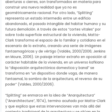
aberturas o cierres, son transformados en materia para
construir una nueva realidad que ya no es
geométricamente racional. Por otro lado, “Splitting”
representa un estado intermedio entre un edificio
abandonado, el pasado intangible del habitar humano y su
futura demolición. A través de estos “cortes vitales” por
sobre toda superficie estructural de la vivienda, Matta-
Clark transforma el espacio de lo familiar y cotidiano en el
escenario de lo extraño, creando una serie de imágenes
fantasmagóricas y de vértigo (Valdés, 2000/2006; Jenkins
en Moure, 2006). Un paisaje interior extraño en oposición al
carácter habitable de la vivienda, en un universo kafkiano
la “disposición arquitectónica domestica y banal” se
transforma en “un dispositivo donde vaga, de manera
fantasmal, la sombra de la arquitectura, el reverso de su
poder” (Valdes, 2000/2006).
“Splitting” se enmarca en la idea de “Anarquitectura”
(“Anarchitecture”, 1974), termino acuñado por Matta-Clark
y que explica que estas intervenciones van más allá del
contexto tradicional de la arquitectura y se sitúan en la