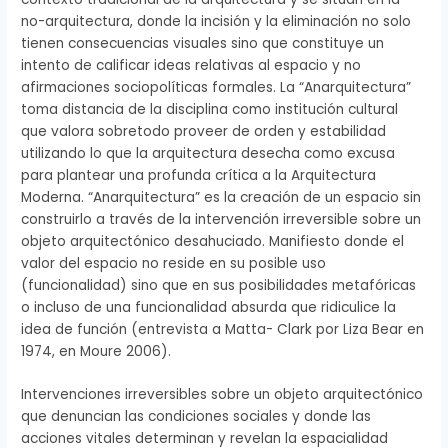
no-arquitectura, donde la incisión y la eliminación no solo
tienen consecuencias visuales sino que constituye un
intento de calificar ideas relativas al espacio y no
afirmaciones sociopolíticas formales. La “Anarquitectura”
toma distancia de la disciplina como institución cultural
que valora sobretodo proveer de orden y estabilidad
utilizando lo que la arquitectura desecha como excusa
para plantear una profunda crítica a la Arquitectura
Moderna. “Anarquitectura” es la creación de un espacio sin
construirlo a través de la intervención irreversible sobre un
objeto arquitectónico desahuciado. Manifiesto donde el
valor del espacio no reside en su posible uso
(funcionalidad) sino que en sus posibilidades metafóricas
o incluso de una funcionalidad absurda que ridiculice la
idea de función (entrevista a Matta- Clark por Liza Bear en
1974, en Moure 2006).
Intervenciones irreversibles sobre un objeto arquitectónico
que denuncian las condiciones sociales y donde las
acciones vitales determinan y revelan la espacialidad