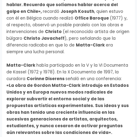
hablar. Recuerdo que solíamos hablar acerca del
golpe en Chile»,
recordó
Joseph Kosuth
, quien estuvo
con él en Bélgica cuando realizó
Office Baroque
(1977) y,
al respecto, observó un posible paralelo con las obras e
intervenciones de
Christo
(el reconocido artista de origen
búlgaro
Christo Javacheff
), pero señalando que la
diferencia radicaba en que lo de
Matta-Clark
era
siempre una lucha personal.
Matta-Clark
había participado en la V y la VI Documenta
de Kassel (1972 y 1978). En la X Documenta de 1997, la
curadora
Corinne Diserens
señaló en una conferencia:
«La obra de Gordon Matta-Clark introdujo en Estados
Unidos y en Europa nuevos modos radicales de
explorar subvertir el entorno social y de las
propuestas artísticas experimentales. Sus ideas y sus
obras han tenido una creciente influencia en las
sucesivas generaciones de artistas, arquitectos,
estudiantes, y nunca cesaron de activar preguntas
aún relevantes sobre las condiciones de vida».