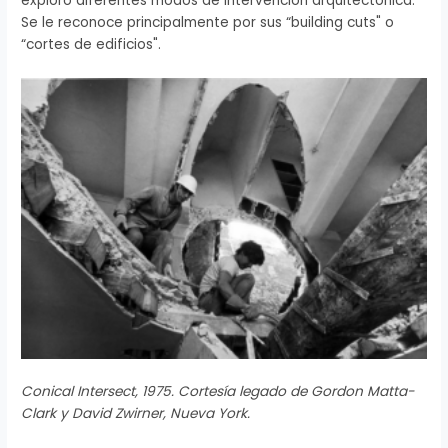
exploró diferentes modos de intervención arquitectónica.
Se le reconoce principalmente por sus “building cuts" o
“cortes de edificios".
Conical Intersect, 1975. Cortesía legado de Gordon Matta-
Clark y David Zwirner, Nueva York.