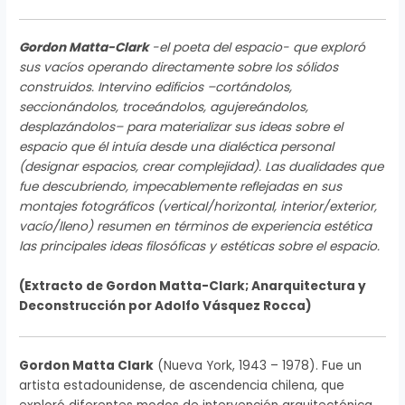
Gordon Matta-Clark
-el poeta del espacio- que exploró
sus vacíos operando directamente sobre los sólidos
construidos. Intervino edificios –cortándolos,
seccionándolos, troceándolos, agujereándolos,
desplazándolos– para materializar sus ideas sobre el
espacio que él intuía desde una dialéctica personal
(designar espacios, crear complejidad). Las dualidades que
fue descubriendo, impecablemente reflejadas en sus
montajes fotográficos (vertical/horizontal, interior/exterior,
vacío/lleno) resumen en términos de experiencia estética
las principales ideas filosóficas y estéticas sobre el espacio.
(Extracto de Gordon Matta-Clark; Anarquitectura y
Deconstrucción por Adolfo Vásquez Rocca)
Gordon Matta Clark
(Nueva York, 1943 – 1978). Fue un
artista estadounidense, de ascendencia chilena, que