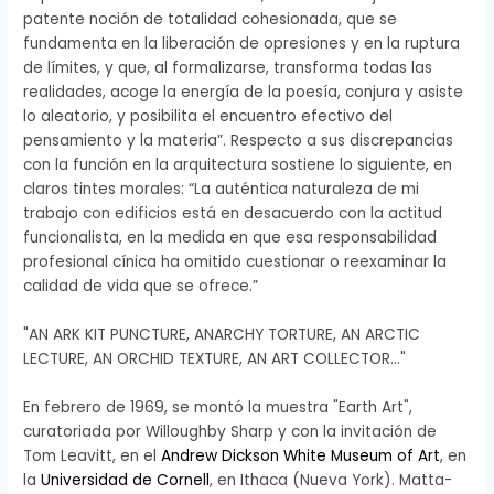
patente noción de totalidad cohesionada, que se
fundamenta en la liberación de opresiones y en la ruptura
de límites, y que, al formalizarse, transforma todas las
realidades, acoge la energía de la poesía, conjura y asiste
lo aleatorio, y posibilita el encuentro efectivo del
pensamiento y la materia”. Respecto a sus discrepancias
con la función en la arquitectura sostiene lo siguiente, en
claros tintes morales: “La auténtica naturaleza de mi
trabajo con edificios está en desacuerdo con la actitud
funcionalista, en la medida en que esa responsabilidad
profesional cínica ha omitido cuestionar o reexaminar la
calidad de vida que se ofrece.”
"AN ARK KIT PUNCTURE, ANARCHY TORTURE, AN ARCTIC
LECTURE, AN ORCHID TEXTURE, AN ART COLLECTOR…"
En febrero de 1969, se montó la muestra "Earth Art",
curatoriada por Willoughby Sharp y con la invitación de
Tom Leavitt, en el
Andrew Dickson White Museum of Art
, en
la
Universidad de Cornell
, en Ithaca (Nueva York). Matta-