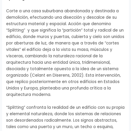
Corte a una casa suburbana abandonada y destinada a
demolición, efectuando una disección y descalce de su
estructura material y espacial. Acción que denomino
“Splitting” y que significa la “partición” total y radical de un
edificio, donde muros y puertas, cubierta y cielo son unidos
por aberturas de luz, de manera que a través de “cortes
vitales” el edificio deja a la vista su masa, músculos y
vísceras, cambiando la naturaleza racional de la
arquitectura hacia una entidad única, tridimensional,
disociada y totalmente opuesta a la idea de un sistema
organizado (Celant en Diserens, 2002). Esta intervención,
que replico posteriormente en otros edificios en Estados
Unidos y Europa, planteaba una profunda crítica a la
arquitectura moderna.
“Splitting” confronta la realidad de un edificio con su propia
y elemental naturaleza, donde los sistemas de relaciones
son desordenados radicalmente. Los signos abstractos,
tales como una puerta y un muro, un techo o esquina,