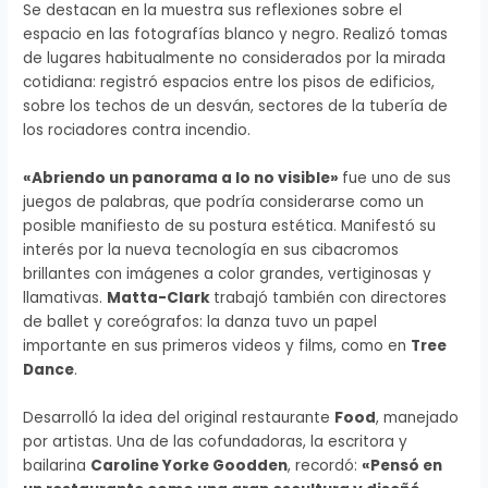
Se destacan en la muestra sus reflexiones sobre el
espacio en las fotografías blanco y negro. Realizó tomas
de lugares habitualmente no considerados por la mirada
cotidiana: registró espacios entre los pisos de edificios,
sobre los techos de un desván, sectores de la tubería de
los rociadores contra incendio.
«Abriendo un panorama a lo no visible»
fue uno de sus
juegos de palabras, que podría considerarse como un
posible manifiesto de su postura estética. Manifestó su
interés por la nueva tecnología en sus cibacromos
brillantes con imágenes a color grandes, vertiginosas y
llamativas.
Matta-Clark
trabajó también con directores
de ballet y coreógrafos: la danza tuvo un papel
importante en sus primeros videos y films, como en
Tree
Dance
.
Desarrolló la idea del original restaurante
Food
, manejado
por artistas. Una de las cofundadoras, la escritora y
bailarina
Caroline Yorke Goodden
, recordó:
«Pensó en