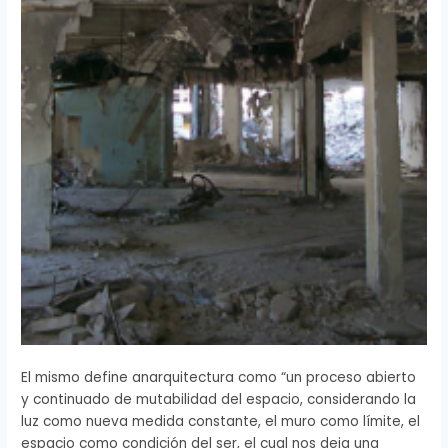
El mismo define anarquitectura como “un proceso abierto
y continuado de mutabilidad del espacio, considerando la
luz como nueva medida constante, el muro como límite, el
espacio como condición del ser, el cual nos deja una