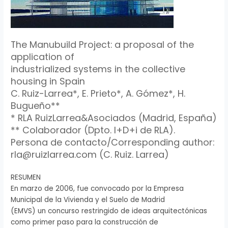
The Manubuild Project: a proposal of the
application of
industrialized systems in the collective
housing in Spain
C. Ruiz-Larrea*, E. Prieto*, A. Gómez*, H.
Bugueño**
* RLA RuizLarrea&Asociados (Madrid, España)
** Colaborador (Dpto. I+D+i de RLA).
Persona de contacto/Corresponding author:
rla@ruizlarrea.com (C. Ruiz. Larrea)
RESUMEN
En marzo de 2006, fue convocado por la Empresa
Municipal de la Vivienda y el Suelo de Madrid
(EMVS) un concurso restringido de ideas arquitectónicas
como primer paso para la construcción de