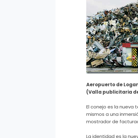
Aeropuerto de Logan 
(Valla publicitaria d
El conejo es la nueva
mismos a una inmersión
mostrador de facturac
La identidad es la nue