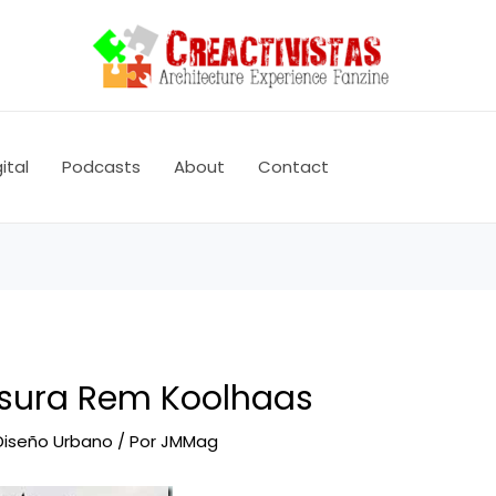
ital
Podcasts
About
Contact
sura Rem Koolhaas
Diseño Urbano
/ Por
JMMag