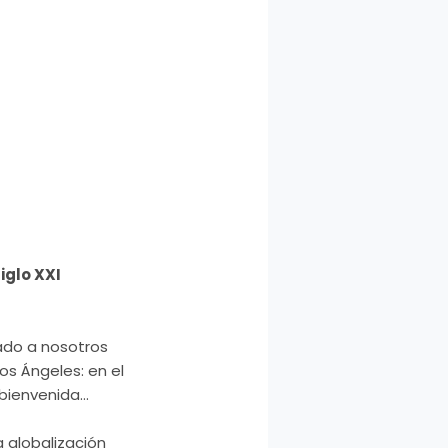
iglo XXI
ado a nosotros
os Ángeles: en el
 bienvenida…
 globalización