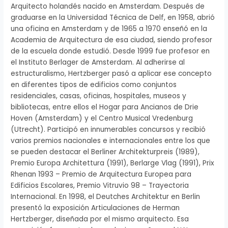
Arquitecto holandés nacido en Amsterdam. Después de
graduarse en la Universidad Técnica de Delf, en 1958, abrió
una oficina en Amsterdam y de 1965 a 1970 enseñó en la
Academia de Arquitectura de esa ciudad, siendo profesor
de la escuela donde estudió. Desde 1999 fue profesor en
el Instituto Berlager de Amsterdam. Al adherirse al
estructuralismo, Hertzberger pasó a aplicar ese concepto
en diferentes tipos de edificios como conjuntos
residenciales, casas, oficinas, hospitales, museos y
bibliotecas, entre ellos el Hogar para Ancianos de Drie
Hoven (Amsterdam) y el Centro Musical Vredenburg
(Utrecht). Participó en innumerables concursos y recibió
varios premios nacionales e internacionales entre los que
se pueden destacar el Berliner Architekturpreis (1989),
Premio Europa Architettura (1991), Berlarge Vlag (1991), Prix
Rhenan 1993 – Premio de Arquitectura Europea para
Edificios Escolares, Premio Vitruvio 98 – Trayectoria
Internacional. En 1998, el Deutches Architektur en Berlin
presentó la exposición Articulaciones de Herman
Hertzberger, diseñada por el mismo arquitecto. Esa