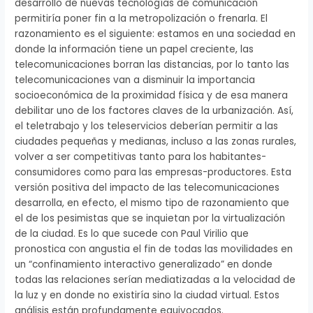
desarrollo de nuevas tecnologías de comunicación
permitiría poner fin a la metropolización o frenarla. El
razonamiento es el siguiente: estamos en una sociedad en
donde la información tiene un papel creciente, las
telecomunicaciones borran las distancias, por lo tanto las
telecomunicaciones van a disminuir la importancia
socioeconómica de la proximidad física y de esa manera
debilitar uno de los factores claves de la urbanización. Así,
el teletrabajo y los teleservicios deberían permitir a las
ciudades pequeñas y medianas, incluso a las zonas rurales,
volver a ser competitivas tanto para los habitantes-
consumidores como para las empresas-productores. Esta
versión positiva del impacto de las telecomunicaciones
desarrolla, en efecto, el mismo tipo de razonamiento que
el de los pesimistas que se inquietan por la virtualización
de la ciudad. Es lo que sucede con Paul Virilio que
pronostica con angustia el fin de todas las movilidades en
un “confinamiento interactivo generalizado” en donde
todas las relaciones serían mediatizadas a la velocidad de
la luz y en donde no existiría sino la ciudad virtual. Estos
análisis están profundamente equivocados.