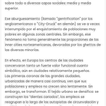
sobre todo a diversas capas sociales: media y media
superior.
Ese aburguesamiento (llamado "gentrification" por los
angloamericanos o "City-Druck" en alemán) se ve a veces
interrumpido por el enquistamiento de poblaciones muy
pobres en algunas zonas centrales. Sin embargo, ese
fenómeno no toma generalmente las proporciones de las
inner cities norteamericanas, devoradas por los ghettos de
las diversas minorías.
En efecto, en Europa los centros de las ciudades
concervaron tanto un fuerte valor funcional cuanto
simbólico, aún en ciudades relativamente pequeñas.
Las primeras coronas de las grandes ciudades,
urbanizadas de manera casi continua, ven que sus
poblaciones y empleos no crecen sino lentamente. Sin
embargo, se transforman. El tejido urbano se densifica: se
construyen los “dientes cariados”, los empleos se
reagrupan a lo largo de las autopistas de circunvalación y