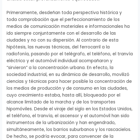
Primeramente, desdeñan toda perspectiva histórica y
toda comprobación que el perfeccionamiento de los
medios de comunicación materiales e informacionales ha
ido siempre conjuntamente con el desarrollo de las
ciudades y no con su dispersión. Al contrario de esta
hipótesis, las nuevas técnicas, del ferrocarril a la
radiofonía, pasando por el telégrafo, el teléfono, el tranvía
eléctrico y el automóvil individual acompañaron y
“sirvieron” a la concentración urbana. En efecto, la
sociedad industrial, en su dinámica de desarrollo, movilizó
ciencias y técnicas para hacer posible la concentración de
los medios de producción y de consumo en las ciudades,
cuyo crecimiento estaba, hasta allí, bloqueado por el
alcance limitado de la marcha y de los transportes
hipomóviles. Desde el viraje del siglo en los Estados Unidos,
el teléfono, el tranvía, el ascensor y el automóvil han sido
instrumentos de la urbanización y han engendrado,
simultáneamente, los barrios suburbanos y los rascacielos.
De hecho, se podría evocar, para convencer de la