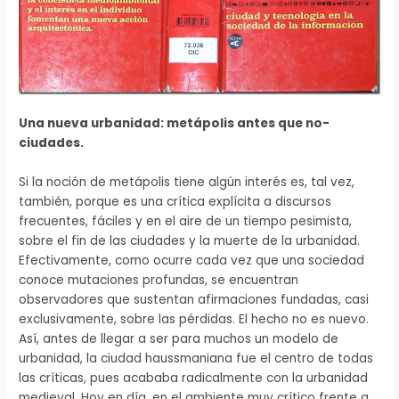
Una nueva urbanidad: metápolis antes que no-
ciudades.
Si la noción de metápolis tiene algún interés es, tal vez,
también, porque es una crítica explícita a discursos
frecuentes, fáciles y en el aire de un tiempo pesimista,
sobre el fin de las ciudades y la muerte de la urbanidad.
Efectivamente, como ocurre cada vez que una sociedad
conoce mutaciones profundas, se encuentran
observadores que sustentan afirmaciones fundadas, casi
exclusivamente, sobre las pérdidas. El hecho no es nuevo.
Así, antes de llegar a ser para muchos un modelo de
urbanidad, la ciudad haussmaniana fue el centro de todas
las críticas, pues acababa radicalmente con la urbanidad
medieval. Hoy en día, en el ambiente muy crítico frente a