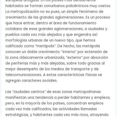
europeas antiguas. En los países más densamente
habitados se forman conurbanos policéntricos muy vastos.
La metropolización no es pues, un simple fenómeno de
crecimiento de las grandes aglomeraciones. Es un proceso
que hace entrar, dentro el área de funcionamiento
cotidiano de esas grandes aglomeraciones, a ciudades y
pueblos cada vez más alejados y que engendra así
morfologías urbanas de un nuevo tipo, que hemos
calificado como “metápolis”. De hecho, las metápolis
conocen un doble crecimiento: “interno” por extensión de
la zona clásicamente urbanizada, “externo” por absorción
de periferias más y más alejadas, sobre todo gracias al
mejor desempeño de los medios de transporte y de
telecomunicaciones. A estas características físicas se
agregan caracteres sociales.
Las “ciudades centros” de esas zonas metropolitanas
manifiestan una tendencia a perder habitantes y empleos;
pero, en la mayoría de los países, concentran empleos
cada vez más calificados, las actividades llamadas
estratégicas, y habitantes cada vez más ricos, atrayendo