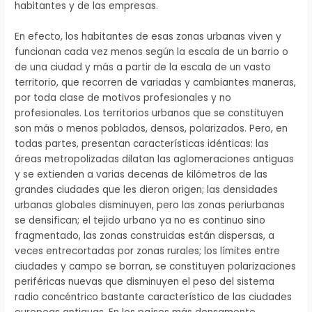
habitantes y de las empresas.
En efecto, los habitantes de esas zonas urbanas viven y
funcionan cada vez menos según la escala de un barrio o
de una ciudad y más a partir de la escala de un vasto
territorio, que recorren de variadas y cambiantes maneras,
por toda clase de motivos profesionales y no
profesionales. Los territorios urbanos que se constituyen
son más o menos poblados, densos, polarizados. Pero, en
todas partes, presentan características idénticas: las
áreas metropolizadas dilatan las aglomeraciones antiguas
y se extienden a varias decenas de kilómetros de las
grandes ciudades que les dieron origen; las densidades
urbanas globales disminuyen, pero las zonas periurbanas
se densifican; el tejido urbano ya no es continuo sino
fragmentado, las zonas construidas están dispersas, a
veces entrecortadas por zonas rurales; los límites entre
ciudades y campo se borran, se constituyen polarizaciones
periféricas nuevas que disminuyen el peso del sistema
radio concéntrico bastante característico de las ciudades