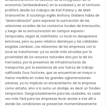
economía (embededness) en la sociedad y en el territorio
proliferó desde los trabajos de Karl Polanyi y de Mark
Granovetter. El sociólogo inglés Anthony Giddens habla de
"deslocalización" para expresar la sustracción de las
relaciones sociales de los contextos locales de interacción,
y luego de su estructuración en campos espacio-
temporales, según él, indefinidos. Lo local no desaparece
entonces, pero su peso relativo disminuye y las calidades
exigidas cambian. Las relaciones de las empresas con lo
local se transforman: ya no están más atraídas por la
proximidad de los recursos naturales sino por la de los
mercados, por la presencia de infraestructuras de
transportes, por la existencia de una fuerza de trabajo
calificada. Esos factores, que se encuentran en mayor o
menor medida en todas las grandes aglomeraciones
urbanas, ya no implican un enraizamiento de la empresa
como antaño, sino a lo sumo un anclaje, es decir un fondeo
temporario. Desgraciadamente para las ciudades, es cada
vez más fácil para las empresas levar anclas e irse allí a
donde las condiciones se presentan momentáneamente