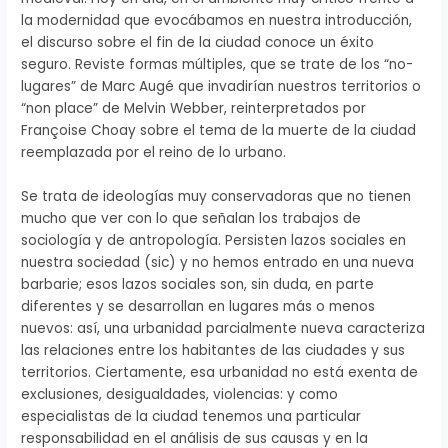
la modernidad que evocábamos en nuestra introducción,
el discurso sobre el fin de la ciudad conoce un éxito
seguro. Reviste formas múltiples, que se trate de los “no-
lugares” de Marc Augé que invadirían nuestros territorios o
“non place” de Melvin Webber, reinterpretados por
Françoise Choay sobre el tema de la muerte de la ciudad
reemplazada por el reino de lo urbano.
Se trata de ideologías muy conservadoras que no tienen
mucho que ver con lo que señalan los trabajos de
sociología y de antropología. Persisten lazos sociales en
nuestra sociedad (sic) y no hemos entrado en una nueva
barbarie; esos lazos sociales son, sin duda, en parte
diferentes y se desarrollan en lugares más o menos
nuevos: así, una urbanidad parcialmente nueva caracteriza
las relaciones entre los habitantes de las ciudades y sus
territorios. Ciertamente, esa urbanidad no está exenta de
exclusiones, desigualdades, violencias: y como
especialistas de la ciudad tenemos una particular
responsabilidad en el análisis de sus causas y en la