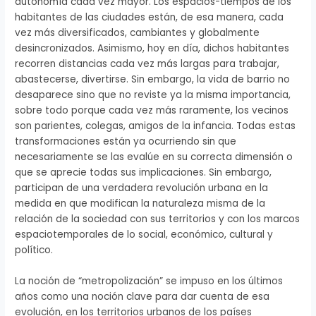
autonomía cada vez mayor. Los espacios-tiempos de los
habitantes de las ciudades están, de esa manera, cada
vez más diversificados, cambiantes y globalmente
desincronizados. Asimismo, hoy en día, dichos habitantes
recorren distancias cada vez más largas para trabajar,
abastecerse, divertirse. Sin embargo, la vida de barrio no
desaparece sino que no reviste ya la misma importancia,
sobre todo porque cada vez más raramente, los vecinos
son parientes, colegas, amigos de la infancia. Todas estas
transformaciones están ya ocurriendo sin que
necesariamente se las evalúe en su correcta dimensión o
que se aprecie todas sus implicaciones. Sin embargo,
participan de una verdadera revolución urbana en la
medida en que modifican la naturaleza misma de la
relación de la sociedad con sus territorios y con los marcos
espaciotemporales de lo social, económico, cultural y
político.
La noción de “metropolización” se impuso en los últimos
años como una noción clave para dar cuenta de esa
evolución, en los territorios urbanos de los países