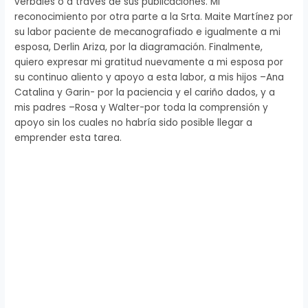
verbales o a través de sus publicaciones. Mi
reconocimiento por otra parte a la Srta. Maite Martínez por
su labor paciente de mecanografiado e igualmente a mi
esposa, Derlin Ariza, por la diagramación. Finalmente,
quiero expresar mi gratitud nuevamente a mi esposa por
su continuo aliento y apoyo a esta labor, a mis hijos –Ana
Catalina y Garin- por la paciencia y el cariño dados, y a
mis padres –Rosa y Walter-por toda la comprensión y
apoyo sin los cuales no habría sido posible llegar a
emprender esta tarea.