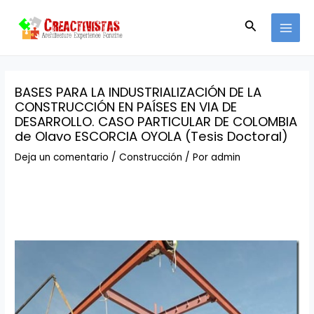
Ir
Navegación
MAI
al
de
Buscar
MEN
contenido
entradas
BASES PARA LA INDUSTRIALIZACIÓN DE LA
CONSTRUCCIÓN EN PAÍSES EN VIA DE
DESARROLLO. CASO PARTICULAR DE COLOMBIA
de Olavo ESCORCIA OYOLA (Tesis Doctoral)
Deja un comentario
/
Construcción
/ Por
admin