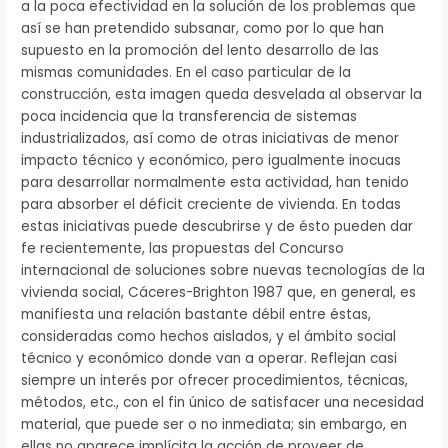
a la poca efectividad en la solución de los problemas que
así se han pretendido subsanar, como por lo que han
supuesto en la promoción del lento desarrollo de las
mismas comunidades. En el caso particular de la
construcción, esta imagen queda desvelada al observar la
poca incidencia que la transferencia de sistemas
industrializados, así como de otras iniciativas de menor
impacto técnico y económico, pero igualmente inocuas
para desarrollar normalmente esta actividad, han tenido
para absorber el déficit creciente de vivienda. En todas
estas iniciativas puede descubrirse y de ésto pueden dar
fe recientemente, las propuestas del Concurso
internacional de soluciones sobre nuevas tecnologías de la
vivienda social, Cáceres-Brighton 1987 que, en general, es
manifiesta una relación bastante débil entre éstas,
consideradas como hechos aislados, y el ámbito social
técnico y económico donde van a operar. Reflejan casi
siempre un interés por ofrecer procedimientos, técnicas,
métodos, etc., con el fin único de satisfacer una necesidad
material, que puede ser o no inmediata; sin embargo, en
ellas no aparece implícita la acción de proveer de