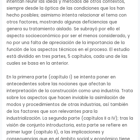
intentan reunir las ideas y métodos de otros contextos,
siempre desde la óptica de las condiciones que los han
hecho posibles; asimismo intenta relacionar el tema con
otros factores, mostrando algunas deficiencias que
genera su tratamiento aislado. Se subrayó por ello el
aspecto socioeconómico por ser el menos considerado, y
no por una falta de apreciación de la importancia de la
función de los aspectos técnicos en el proceso. El estudio
está dividido en tres partes, 5 capítulos, cada una de las
cuales se basa en la anterior.
En la primera parte (capítulo I) se intenta poner en
antecedentes sobre las nociones que afectan la
interpretación de la construcción como una industria. Trata
sobre los aspectos que hacen inviable la asimilación de
modos y procedimientos de otras industrias, así también
de los factores que son relevantes para la
industrialización. La segunda parte (capítulos II a IV); tras la
visión de conjunto introductoria, esta parte se refiere en
primer lugar (capitulo II), a las implicaciones y
consecuencias que en el ámbito social y económico tiene