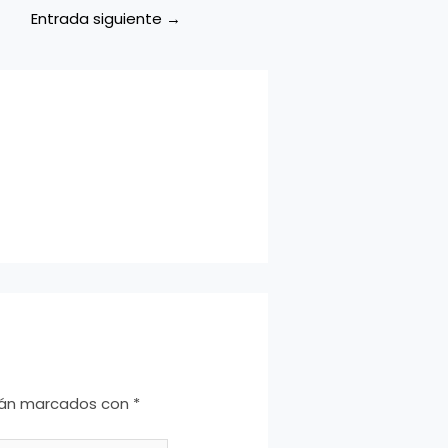
Entrada siguiente
→
stán marcados con
*