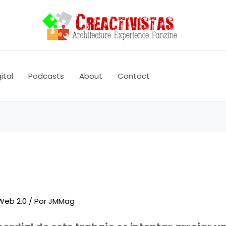
ital
Podcasts
About
Contact
Web 2.0
/ Por
JMMag