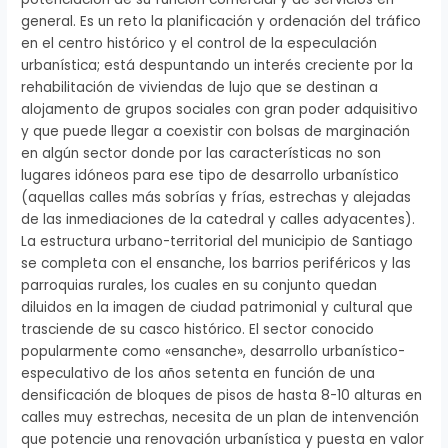
general. Es un reto la planificación y ordenación del tráfico
en el centro histórico y el control de la especulación
urbanística; está despuntando un interés creciente por la
rehabilitación de viviendas de lujo que se destinan a
alojamento de grupos sociales con gran poder adquisitivo
y que puede llegar a coexistir con bolsas de marginación
en algún sector donde por las características no son
lugares idóneos para ese tipo de desarrollo urbanístico
(aquellas calles más sobrías y frías, estrechas y alejadas
de las inmediaciones de la catedral y calles adyacentes).
La estructura urbano-territorial del municipio de Santiago
se completa con el ensanche, los barrios periféricos y las
parroquias rurales, los cuales en su conjunto quedan
diluidos en la imagen de ciudad patrimonial y cultural que
trasciende de su casco histórico. El sector conocido
popularmente como «ensanche», desarrollo urbanístico-
especulativo de los años setenta en función de una
densificación de bloques de pisos de hasta 8-10 alturas en
calles muy estrechas, necesita de un plan de intenvención
que potencie una renovación urbanística y puesta en valor