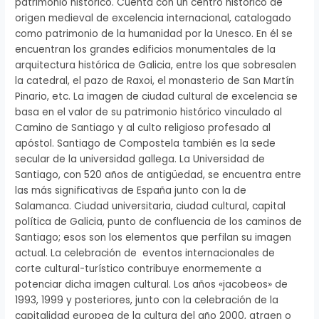
patrimonio histórico. Cuenta con un centro histórico de
origen medieval de excelencia internacional, catalogado
como patrimonio de la humanidad por la Unesco. En él se
encuentran los grandes edificios monumentales de la
arquitectura histórica de Galicia, entre los que sobresalen
la catedral, el pazo de Raxoi, el monasterio de San Martín
Pinario, etc. La imagen de ciudad cultural de excelencia se
basa en el valor de su patrimonio histórico vinculado al
Camino de Santiago y al culto religioso profesado al
apóstol. Santiago de Compostela también es la sede
secular de la universidad gallega. La Universidad de
Santiago, con 520 años de antigüedad, se encuentra entre
las más significativas de España junto con la de
Salamanca. Ciudad universitaria, ciudad cultural, capital
política de Galicia, punto de confluencia de los caminos de
Santiago; esos son los elementos que perfilan su imagen
actual. La celebración de eventos internacionales de
corte cultural-turístico contribuye enormemente a
potenciar dicha imagen cultural. Los años «jacobeos» de
1993, 1999 y posteriores, junto con la celebración de la
capitalidad europea de la cultura del año 2000, atraen o