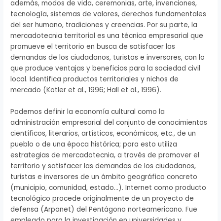
además, modos de vida, ceremonias, arte, invenciones,
tecnología, sistemas de valores, derechos fundamentales
del ser humano, tradiciones y creencias. Por su parte, la
mercadotecnia territorial es una técnica empresarial que
promueve el territorio en busca de satisfacer las
demandas de los ciudadanos, turistas e inversores, con lo
que produce ventajas y beneficios para la sociedad civil
local. Identifica productos territoriales y nichos de
mercado (Kotler et al., 1996; Hall et al., 1996).
Podemos definir la economía cultural como la
administración empresarial del conjunto de conocimientos
científicos, literarios, artísticos, económicos, etc., de un
pueblo o de una época histórica; para esto utiliza
estrategias de mercadotecnia, a través de promover el
territorio y satisfacer las demandas de los ciudadanos,
turistas e inversores de un ámbito geográfico concreto
(municipio, comunidad, estado…). Internet como producto
tecnológico procede originalmente de un proyecto de
defensa (Arpanet) del Pentágono norteamericano. Fue
empleado para la investigación en universidades y