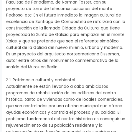
Facultad de Periodismo, de Norman Foster, con su
proyecto de torre de telecomunicaicones del monte
Pedroso, etc. En el futuro inmediato la imagen cultural de
excelencia de Santiago de Compostela se reforzará con la
construcción de la llamada Cidade da Cultura, que tiene
proyectada la Xunta de Galicia para emplazar en el monte
Xaias, y que se pretende que sea el referente simbólico-
cultural de la Galicia del nuevo milenio, urbana y moderna.
Es un proyecto del arquitecto norteamericano Eisseman,
autor entre otros del monumento conmemorativo de la
«caída del Muro» en Berlin.
3.1. Patrimonio cultural y ambiental
Actualmente se están llevando a cabo ambiciosos
programas de rehabilitación de los edificios del centro
hstórico, tanto de viviendas como de locales comerciales,
que son controlados por una oficina municipal que ofrece
ayudas económicas y controla el proceso y su calidad. El
problema fundamental del centro histórico es conseguir un
rejuvenecimiento de su población residente y la
potenciación de su función comercial y de servicios en