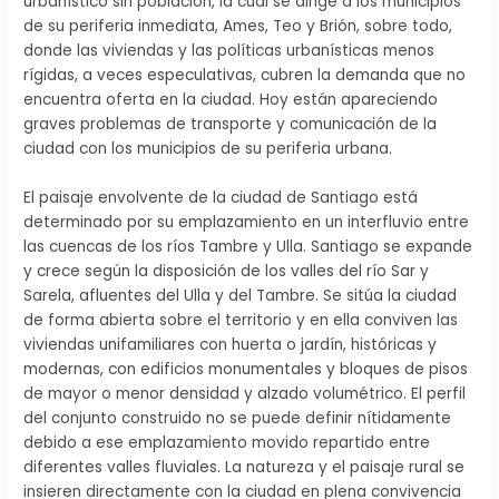
urbanístico sin población, la cual se dirige a los municipios
de su periferia inmediata, Ames, Teo y Brión, sobre todo,
donde las viviendas y las políticas urbanísticas menos
rígidas, a veces especulativas, cubren la demanda que no
encuentra oferta en la ciudad. Hoy están apareciendo
graves problemas de transporte y comunicación de la
ciudad con los municipios de su periferia urbana.
El paisaje envolvente de la ciudad de Santiago está
determinado por su emplazamiento en un interfluvio entre
las cuencas de los ríos Tambre y Ulla. Santiago se expande
y crece según la disposición de los valles del río Sar y
Sarela, afluentes del Ulla y del Tambre. Se sitúa la ciudad
de forma abierta sobre el territorio y en ella conviven las
viviendas unifamiliares con huerta o jardín, históricas y
modernas, con edificios monumentales y bloques de pisos
de mayor o menor densidad y alzado volumétrico. El perfil
del conjunto construido no se puede definir nítidamente
debido a ese emplazamiento movido repartido entre
diferentes valles fluviales. La natureza y el paisaje rural se
insieren directamente con la ciudad en plena convivencia