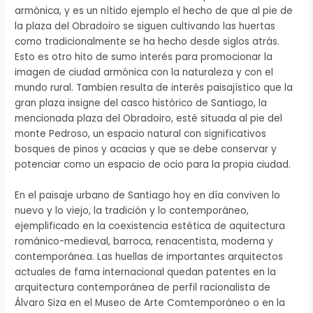
armónica, y es un nítido ejemplo el hecho de que al pie de
la plaza del Obradoiro se siguen cultivando las huertas
como tradicionalmente se ha hecho desde siglos atrás.
Esto es otro hito de sumo interés para promocionar la
imagen de ciudad armónica con la naturaleza y con el
mundo rural. Tambien resulta de interés paisajístico que la
gran plaza insigne del casco histórico de Santiago, la
mencionada plaza del Obradoiro, esté situada al pie del
monte Pedroso, un espacio natural con significativos
bosques de pinos y acacias y que se debe conservar y
potenciar como un espacio de ocio para la propia ciudad.
En el paisaje urbano de Santiago hoy en día conviven lo
nuevo y lo viejo, la tradición y lo contemporáneo,
ejemplificado en la coexistencia estética de aquitectura
románico-medieval, barroca, renacentista, moderna y
contemporánea. Las huellas de importantes arquitectos
actuales de fama internacional quedan patentes en la
arquitectura contemporánea de perfil racionalista de
Álvaro Siza en el Museo de Arte Comtemporáneo o en la